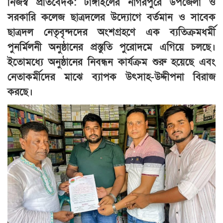
নিজস্ব প্রতিবেদক: টাঙ্গাইলের নাগরপুরে উপজেলা ও
সরকারি কলেজ ছাত্রদলের উদ্যোগে বর্তমান ও সাবেক
ছাত্রদল নেতৃবৃন্দদের অংশগ্রহণে এক ব্যতিক্রমধর্মী
পুনর্মিলনী অনুষ্ঠানের প্রস্তুতি পুরোদমে এগিয়ে চলছে।
ইতোমধ্যে অনুষ্ঠানের নিবন্ধন কার্যক্রম শুরু হয়েছে এবং
নেতাকর্মীদের মাঝে ব্যাপক উৎসাহ-উদ্দীপনা বিরাজ
করছে।