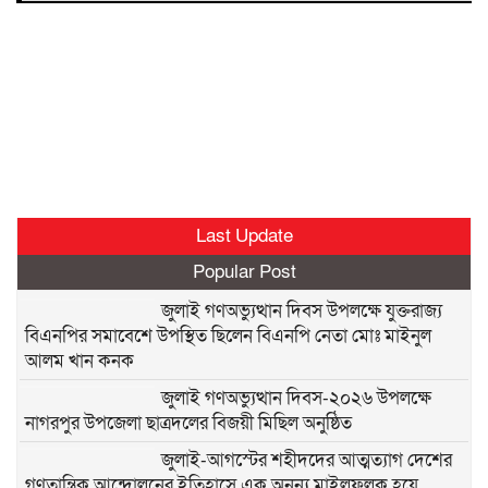
Last Update
Popular Post
জুলাই গণঅভ্যুত্থান দিবস উপলক্ষে যুক্তরাজ্য
বিএনপির সমাবেশে উপস্থিত ছিলেন বিএনপি নেতা মোঃ মাইনুল
আলম খান কনক
জুলাই গণঅভ্যুত্থান দিবস-২০২৬ উপলক্ষে
নাগরপুর উপজেলা ছাত্রদলের বিজয়ী মিছিল অনুষ্ঠিত
জুলাই-আগস্টের শহীদদের আত্মত্যাগ দেশের
গণতান্ত্রিক আন্দোলনের ইতিহাসে এক অনন্য মাইলফলক হয়ে