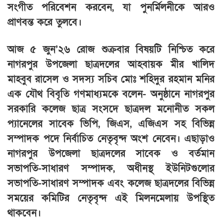
সংগীত পরিবেশন করবেন, যা পুনর্মিলনীকে আরও
প্রাণবন্ত করে তুলবে।
আজ ৫ জুন’২৬ রোজ শুক্রবার বিষয়টি নিশ্চিত করে
নাগরপুর উপজেলা ছাত্রদলের আহবায়ক মীর খালিদ
মাহবুব রাসেল ও সদস্য সচিব মোঃ শহিদুর রহমান মনির
এক যৌথ বিবৃতি গণমাধ্যমকে বলেন- অনুষ্ঠানে নাগরপুর
সরকারি কলেজ ছাত্র সংসদে ছাত্রদল মনোনীত সকল
প্যানেলের সাবেক ভিপি, জিএস, এজিএস সহ বিভিন্ন
সম্পাদক পদে নির্বাচিত নেতৃবৃন্দ অংশ নেবেন। এছাড়াও
নাগরপুর উপজেলা ছাত্রদলের সাবেক ও বর্তমান
সভাপতি-সাধারণ সম্পাদক, অধীনস্থ ইউনিটগুলোর
সভাপতি-সাধারণ সম্পাদক এবং কলেজ ছাত্রদলের বিভিন্ন
সময়ের কমিটির নেতৃবৃন্দ এই মিলনমেলায় উপস্থিত
থাকবেন।