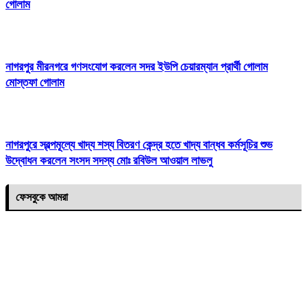
গোলাম
নাগরপুর মীরনগরে গণসংযোগ করলেন সদর ইউপি চেয়ারম্যান প্রার্থী গোলাম
মোস্তফা গোলাম
নাগরপুরে স্বল্পমূল্যে খাদ্য শস্য বিতরণ কেন্দ্র হতে খাদ্য বান্ধব কর্মসূচির শুভ
উদ্বোধন করলেন সংসদ সদস্য মোঃ রবিউল আওয়াল লাভলু
ফেসবুকে আমরা