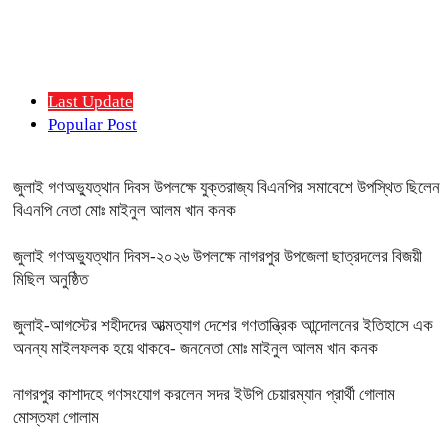
Last Update
Popular Post
জুলাই গণঅভ্যুত্থান দিবস উপলক্ষে যুক্তরাজ্য বিএনপির সমাবেশে উপস্থিত ছিলেন
বিএনপি নেতা মোঃ মাইনুল আলম খান কনক
জুলাই গণঅভ্যুত্থান দিবস-২০২৬ উপলক্ষে নাগরপুর উপজেলা ছাত্রদলের বিজয়ী
মিছিল অনুষ্ঠিত
জুলাই-আগস্টের শহীদদের আত্মত্যাগ দেশের গণতান্ত্রিক আন্দোলনের ইতিহাসে এক
অনন্য মাইলফলক হয়ে থাকবে- জননেতা মোঃ মাইনুল আলম খান কনক
নাগরপুর কাশাদহে গণসংযোগ করলেন সদর ইউপি চেয়ারম্যান প্রার্থী গোলাম
মোস্তফা গোলাম