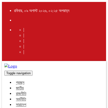
রবিবার, ০৯ অগাস্ট ২০২৬, ০২:২৫ অপরাহ্ন
Toggle navigation
প্রচ্ছদ
জাতীয়
রাজনীতি
অর্থনীতি
সারাদেশ