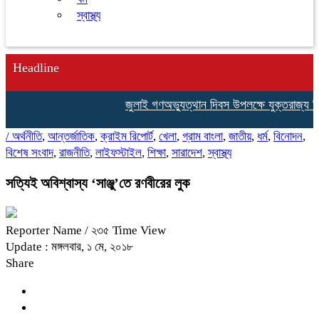
স্বাস্থ্য
Headline
জুলাই গণঅভ্যুত্থান দিবস উপলক্ষে যুক্তরাজ্য ব
/
অর্থনীতি
,
আন্তর্জাতিক
,
ক্রাইম রিপোর্ট
,
খেলা
,
গ্রাম বাংলা
,
জাতীয়
,
ধর্ম
,
বিনোদন
,
বিশেষ সংবাদ
,
রাজনীতি
,
লাইফস্টাইল
,
শিক্ষা
,
সারাদেশ
,
স্বাস্থ্য
সত্যিই অবিশ্বাস্য ‘সাঞ্জু’তে রণবীরের লুক
Reporter Name
/ ২৩৫ Time View
Update : মঙ্গলবার, ১ মে, ২০১৮
Share