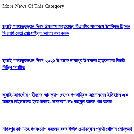
More News Of This Category
জুলাই গণঅভ্যুত্থান দিবস উপলক্ষে যুক্তরাজ্য বিএনপির সমাবেশে উপস্থিত ছিলেন
বিএনপি নেতা মোঃ মাইনুল আলম খান কনক
জুলাই গণঅভ্যুত্থান দিবস-২০২৬ উপলক্ষে নাগরপুর উপজেলা ছাত্রদলের বিজয়ী
মিছিল অনুষ্ঠিত
জুলাই-আগস্টের শহীদদের আত্মত্যাগ দেশের গণতান্ত্রিক আন্দোলনের ইতিহাসে এক
অনন্য মাইলফলক হয়ে থাকবে- জননেতা মোঃ মাইনুল আলম খান কনক
নাগরপুর কাশাদহে গণসংযোগ করলেন সদর ইউপি চেয়ারম্যান প্রার্থী গোলাম মোস্তফা