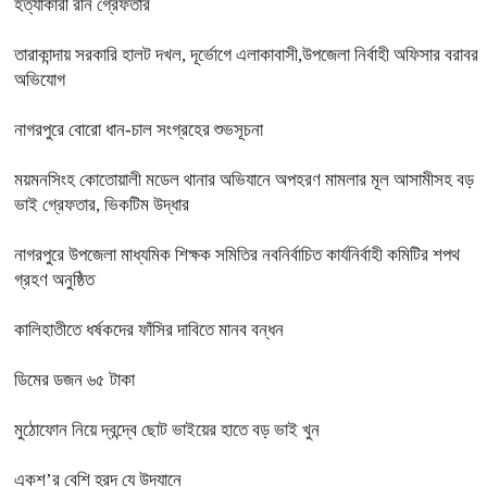
হত্যাকারী রনি গ্রেফতার
তারাকান্দায় সরকারি হালট দখল, দূর্ভোগে এলাকাবাসী,উপজেলা নির্বাহী অফিসার বরাবর
অভিযোগ
নাগরপুরে বোরো ধান-চাল সংগ্রহের শুভসূচনা
ময়মনসিংহ কোতোয়ালী মডেল থানার অভিযানে অপহরণ মামলার মূল আসামীসহ বড়
ভাই গ্রেফতার, ভিকটিম উদ্ধার
নাগরপুরে উপজেলা মাধ্যমিক শিক্ষক সমিতির নবনির্বাচিত কার্যনির্বাহী কমিটির শপথ
গ্রহণ অনুষ্ঠিত
কালিহাতীতে ধর্ষকদের ফাঁসির দাবিতে মানব বন্ধন
ডিমের ডজন ৬৫ টাকা
মুঠোফোন নিয়ে দ্বন্দ্বে ছোট ভাইয়ের হাতে বড় ভাই খুন
একশ’র বেশি হ্রদ যে উদ্যানে