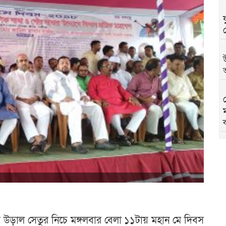
অ
ার উড়াল সেতুর নিচে মঙ্গলবার বেলা ১১টায় মহান মে দিবস