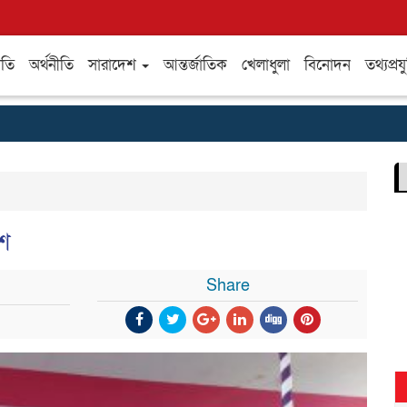
ীতি
অর্থনীতি
সারাদেশ
আন্তর্জাতিক
খেলাধুলা
বিনোদন
তথ্যপ্রযু
েশ
Share