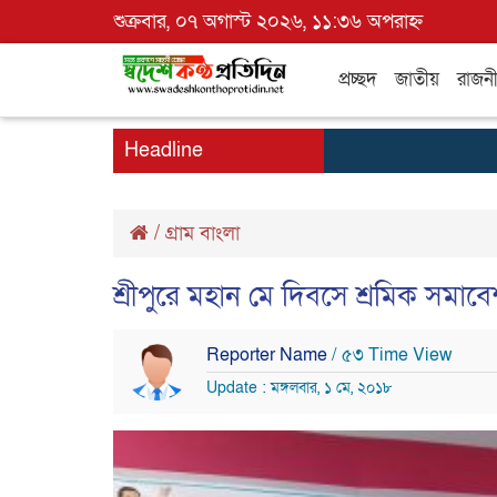
শুক্রবার, ০৭ অগাস্ট ২০২৬, ১১:৩৬ অপরাহ্ন
প্রচ্ছদ
জাতীয়
রাজন
Headline
/
গ্রাম বাংলা
শ্রীপুরে মহান মে দিবসে শ্রমিক সমাব
Reporter Name
/ ৫৩ Time View
Update : মঙ্গলবার, ১ মে, ২০১৮