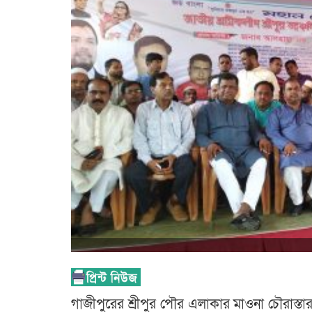
গাজীপুরের শ্রীপুর পৌর এলাকার মাওনা চৌরাস্ত