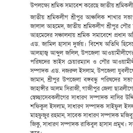
উপলক্ষ্যে শ্রমিক সমাবেশ করেছে জাতীয় শ্রমিকলী
জাতীয় শ্রমিকলীগ শ্রীপুর আঞ্চলিক শাখার স
জালাল আহমেদ, জাতীয় শ্রমিকলীগ শ্রীপুর পৌ
আহমেদের সঞ্চালনায় শ্রমিক সমাবেশে প্রধান অ
এড. জামিল হাসান দুর্জয়। বিশেষ অতিথি হিসেব
আলহাজ্ব আব্দুল জলিল, উপজেলা আওয়ামীলীগের 
পরিষদের ভাইস চেয়ারম্যান ও পৌর আওয়ামীল
সম্পাদক এড. নজরুল ইসলাম, উপজেলা যুবলীগের
জামান, শ্রীপুর উপজেলা বঙ্গবন্ধু পরিষদের স
জাহাঙ্গীর আলম সিরাজী, গাজীপুর জেলা ছাত্রল
স্বেচ্ছাসেবকলীগের সাধারণ সম্পাদক নাসির উদ্
শফিকুল ইসলাম, সাধারণ সম্পাদক সাইফুল ইসলা
মাহফুজুর রহমান, সাবেক সাধারণ সম্পাদক মজিব
জিকু, সাধারণ সম্পাদক রাকিবুল হাসান প্রমুখ।