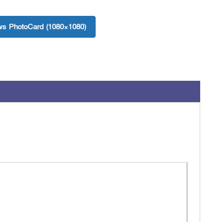
s PhotoCard (1080×1080)