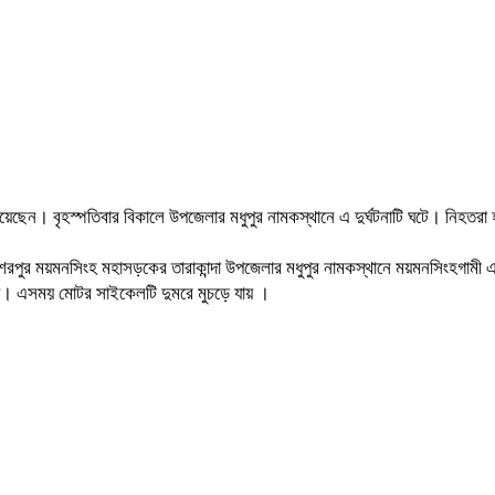
ছেন। বৃহস্পতিবার বিকালে উপজেলার মধুপুর নামকস্থানে এ দুর্ঘটনাটি ঘটে। নিহতরা হ
কে শেরপুর ময়মনসিংহ মহাসড়কের তারাকান্দা উপজেলার মধুপুর নামকস্থানে ময়মনসিংহগ
য়। এসময় মোটর সাইকেলটি দুমরে মুচড়ে যায় ।