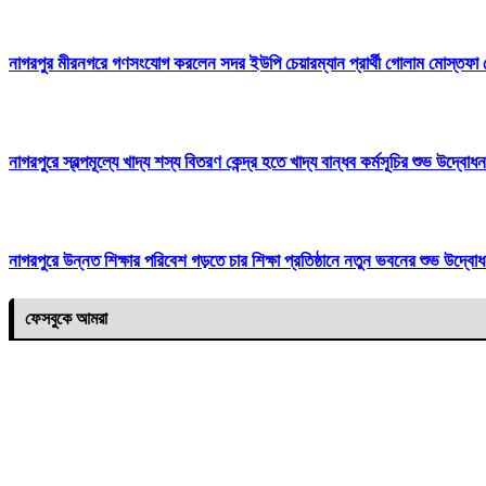
নাগরপুর মীরনগরে গণসংযোগ করলেন সদর ইউপি চেয়ারম্যান প্রার্থী গোলাম মোস্তফা
নাগরপুরে স্বল্পমূল্যে খাদ্য শস্য বিতরণ কেন্দ্র হতে খাদ্য বান্ধব কর্মসূচির শুভ উ
নাগরপুরে উন্নত শিক্ষার পরিবেশ গড়তে চার শিক্ষা প্রতিষ্ঠানে নতুন ভবনের শুভ উ
ফেসবুকে আমরা