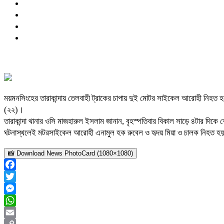
ময়মনসিংহের তারাকান্দায় তেলবাহী ট্রাকের চাপায় দুই মোটর সাইকেল আরোহী নিহত হয়ে
(২২)।
তারাকান্দা থানার ওসি মাজহারুল ইসলাম জানান, বৃহস্পতিবার বিকাল সাড়ে ৪টার দি
ঘটনাস্থলেই মটরসাইকেল আরোহী এনামুল হক রুবেল ও হৃদয় মিয়া ও চালক নিহত হ
📸 Download News PhotoCard (1080×1080)
Facebook
Twitter
Messenger
WhatsApp