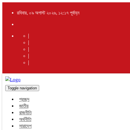
রবিবার, ০৯ অগাস্ট ২০২৬, ১২:১৭ পূর্বাহ্ন
Toggle navigation
প্রচ্ছদ
জাতীয়
রাজনীতি
অর্থনীতি
সারাদেশ