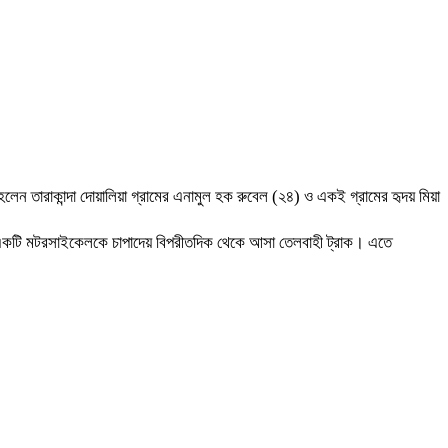
লেন তারাকান্দা দোয়ালিয়া গ্রামের এনামুল হক রুবেল (২৪) ও একই গ্রামের হৃদয় মিয়া
ামী একটি মটরসাইকেলকে চাপাদেয় বিপরীতদিক থেকে আসা তেলবাহী ট্রাক। এতে