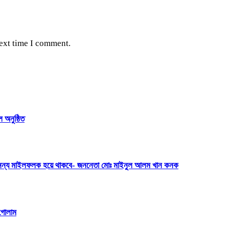
next time I comment.
 অনুষ্ঠিত
 অনন্য মাইলফলক হয়ে থাকবে- জননেতা মোঃ মাইনুল আলম খান কনক
 গোলাম