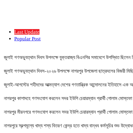
Last Update
Popular Post
জুলাই গণঅভ্যুত্থান দিবস উপলক্ষে যুক্তরাজ্য বিএনপির সমাবেশে উপস্থিত ছিলে
জুলাই গণঅভ্যুত্থান দিবস-২০২৬ উপলক্ষে নাগরপুর উপজেলা ছাত্রদলের বিজয়ী মিছি
জুলাই-আগস্টের শহীদদের আত্মত্যাগ দেশের গণতান্ত্রিক আন্দোলনের ইতিহাসে এ
নাগরপুর কাশাদহে গণসংযোগ করলেন সদর ইউপি চেয়ারম্যান প্রার্থী গোলাম মোস্তফ
নাগরপুর মীরনগরে গণসংযোগ করলেন সদর ইউপি চেয়ারম্যান প্রার্থী গোলাম মোস্তফ
নাগরপুরে স্বল্পমূল্যে খাদ্য শস্য বিতরণ কেন্দ্র হতে খাদ্য বান্ধব কর্মসূচির শুভ 