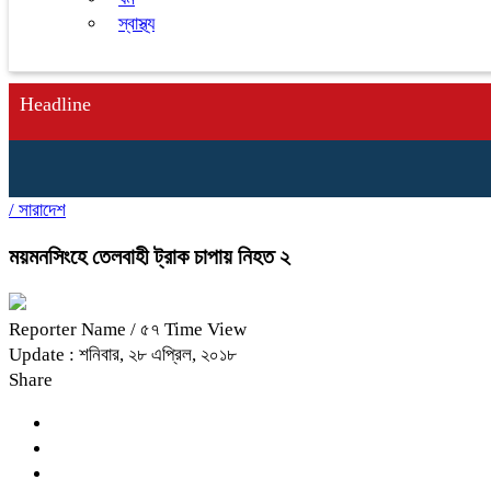
স্বাস্থ্য
Headline
/
সারাদেশ
ময়মনসিংহে তেলবাহী ট্রাক চাপায় নিহত ২
Reporter Name
/ ৫৭ Time View
Update : শনিবার, ২৮ এপ্রিল, ২০১৮
Share