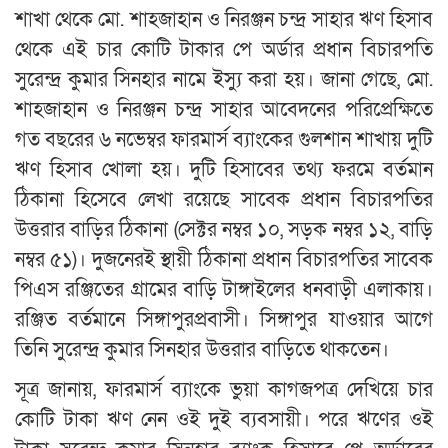
শাখা থেকে মো. শাহজাহান ও নিরঞ্জন চন্দ্র সাহার ঋণ হিসাব
থেকে এই চার কোটি টাকার পে অর্ডার প্রধান বিচারপতি
সুরেন্দ্র কুমার সিনহার নামে ইস্যু করা হয়। জানা গেছে, মো.
শাহজাহান ও নিরঞ্জন চন্দ্র সাহার আবেদনের পরিপ্রেক্ষিতে
গত বছরের ৬ নভেম্বর ফারমার্স ব্যাংকের গুলশান শাখায় দুটি
ঋণ হিসাব খোলা হয়। দুটি হিসাবের তথ্য ফরমে বর্তমান
ঠিকানা হিসেবে লেখা রয়েছে সাবেক প্রধান বিচারপতির
উত্তরার বাড়ির ঠিকানা (সেক্টর নম্বর ১০, সড়ক নম্বর ১২, বাড়ি
নম্বর ৫১)। দুজনেরই স্থায়ী ঠিকানা প্রধান বিচারপতির সাবেক
পিএস রঞ্জিতের গ্রামের বাড়ি টাঙ্গাইলের ধনবাড়ী এলাকায়।
রঞ্জিত বর্তমানে সিঙ্গাপুরপ্রবাসী। সিঙ্গাপুর যাওয়ার আগে
তিনি সুরেন্দ্র কুমার সিনহার উত্তরার বাড়িতে থাকতেন।
সূত্র জানায়, ফারমার্স ব্যাংকে ভুয়া কাগজপত্র দেখিয়ে চার
কোটি টাকা ঋণ নেন ওই দুই ব্যবসায়ী। পরে ঋণের ওই