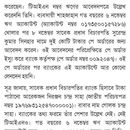
করেছেন। টিআইএন নম্বর ঋণের আবেদনপত্রে উল্লেখ
করেননি তিনি। ব্যবসায়ী শাহজাহান গত বছরের ৬ নভেম্বর
ঋণ অ্যাকাউন্ট (অ্যাকাউন্ট নম্বর ০১৭৩৫০০১৫৭২৮৬)
খোলার পর ৮ নভেম্বর সাবেক প্রধান বিচারপতি সুরেন্দ্র
কুমার সিনহার নামে দুই কোটি টাকার পে অর্ডারের জন্য
আবেদন করেন। ওই আবেদনের পরিপ্রেক্ষিতে পে অর্ডার
ইস্যু করে ব্যাংক কর্তৃপক্ষ (পে অর্ডার নম্বর ০০৯২০৪৭)। ওই
পে অর্ডারের পর ব্যাংকের এই অ্যাকাউন্টে আর কোনো
লেনদেন হয়নি।
সূত্র জানায়, সাবেক প্রধান বিচারপতির ব্যাংক হিসাবে টাকা
পাঠানো আরেকজন নিরঞ্জন চন্দ্র সাহা (জাতীয় পরিচয়পত্র
নম্বর ১৯৭৬৯৩১২৫৪৭০০০০০১)। বাবার নাম গোলক চন্দ্র
সাহা। ব্যাংকের তথ্য ফরমে তাঁর পেশার উল্লেখ নেই। নেই
টিআইএনও। গত বছরের ৬ নভেম্বর ঋণ অ্যাকাউন্ট