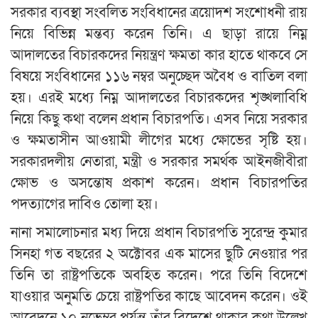
সরকার ব্যবস্থা সংবলিত সংবিধানের ত্রয়োদশ সংশোধনী রায়
নিয়ে বিভিন্ন মন্তব্য করেন তিনি। এ ছাড়া রায়ে নিম্ন
আদালতের বিচারকদের নিয়ন্ত্রণ ক্ষমতা কার হাতে থাকবে সে
বিষয়ে সংবিধানের ১১৬ নম্বর অনুচ্ছেদ অবৈধ ও বাতিল বলা
হয়। এরই মধ্যে নিম্ন আদালতের বিচারকদের শৃঙ্খলাবিধি
নিয়ে কিছু কথা বলেন প্রধান বিচারপতি। এসব নিয়ে সরকার
ও ক্ষমতাসীন আওয়ামী লীগের মধ্যে ক্ষোভের সৃষ্টি হয়।
সরকারদলীয় নেতারা, মন্ত্রী ও সরকার সমর্থক আইনজীবীরা
ক্ষোভ ও অসন্তোষ প্রকাশ করেন। প্রধান বিচারপতির
পদত্যাগের দাবিও তোলা হয়।
নানা সমালোচনার মধ্য দিয়ে প্রধান বিচারপতি সুরেন্দ্র কুমার
সিনহা গত বছরের ২ অক্টোবর এক মাসের ছুটি নেওয়ার পর
তিনি তা রাষ্ট্রপতিকে অবহিত করেন। পরে তিনি বিদেশে
যাওয়ার অনুমতি চেয়ে রাষ্ট্রপতির কাছে আবেদন করেন। ওই
আবেদনে ১০ নভেম্বর পর্যন্ত তাঁর বিদেশে থাকার কথা উল্লেখ