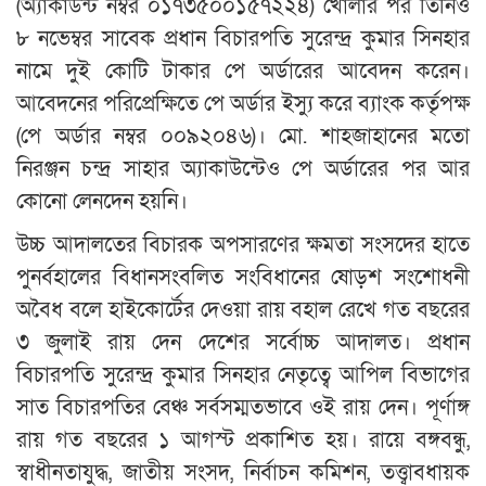
(অ্যাকাউন্ট নম্বর ০১৭৩৫০০১৫৭২২৪) খোলার পর তিনিও
৮ নভেম্বর সাবেক প্রধান বিচারপতি সুরেন্দ্র কুমার সিনহার
নামে দুই কোটি টাকার পে অর্ডারের আবেদন করেন।
আবেদনের পরিপ্রেক্ষিতে পে অর্ডার ইস্যু করে ব্যাংক কর্তৃপক্ষ
(পে অর্ডার নম্বর ০০৯২০৪৬)। মো. শাহজাহানের মতো
নিরঞ্জন চন্দ্র সাহার অ্যাকাউন্টেও পে অর্ডারের পর আর
কোনো লেনদেন হয়নি।
উচ্চ আদালতের বিচারক অপসারণের ক্ষমতা সংসদের হাতে
পুনর্বহালের বিধানসংবলিত সংবিধানের ষোড়শ সংশোধনী
অবৈধ বলে হাইকোর্টের দেওয়া রায় বহাল রেখে গত বছরের
৩ জুলাই রায় দেন দেশের সর্বোচ্চ আদালত। প্রধান
বিচারপতি সুরেন্দ্র কুমার সিনহার নেতৃত্বে আপিল বিভাগের
সাত বিচারপতির বেঞ্চ সর্বসম্মতভাবে ওই রায় দেন। পূর্ণাঙ্গ
রায় গত বছরের ১ আগস্ট প্রকাশিত হয়। রায়ে বঙ্গবন্ধু,
স্বাধীনতাযুদ্ধ, জাতীয় সংসদ, নির্বাচন কমিশন, তত্ত্বাবধায়ক