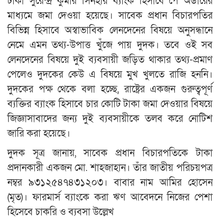
টাকা সুরেন্দ্র কুমার সিনহার ব্যাংক হিসাবে পে অর্ডারের
মাধ্যমে জমা দেওয়া হয়েছে। সাবেক প্রধান বিচারপতির
বিভিন্ন হিসাবে অস্বাভাবিক লেনদেনের বিষয়ে অনুসন্ধানে
নেমে এমন তথ্য-উপাত্ত খুঁজে পায় দুদক। তবে ওই সব
লেনদেনের বিষয়ে দুই ব্যবসায়ী জড়িত থাকার তথ্য-প্রমাণ
পেলেও দুদকের কেউ এ বিষয়ে মুখ খুলতে রাজি হননি।
দুদকের পক্ষ থেকে বলা হচ্ছে, রাষ্ট্রের একজন গুরুত্বপূর্ণ
ব্যক্তির ব্যাংক হিসাবে চার কোটি টাকা জমা দেওয়ার বিষয়ে
জিজ্ঞাসাবাদের জন্য দুই ব্যবসায়ীকে তলব করে নোটিশ
জারি করা হয়েছে।
দুদক সূত্র জানায়, সাবেক প্রধান বিচারপতিকে টাকা
প্রদানকারী একজন মো. শাহজাহান। তাঁর জাতীয় পরিচয়পত্র
নম্বর ৯৩১২৫৪৭৪৩১২০৩। বাবার নাম আমির হোসেন
(মৃত)। ফারমার্স ব্যাংকে করা ঋণ আবেদনে নিজের পেশা
হিসেবে চাকরি ও ব্যবসা উল্লেখ