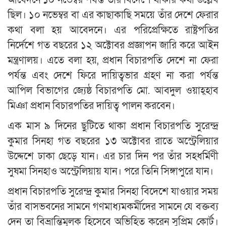
ছিল। ১০ নভেম্বর বা এর কাছাকাছি সময়ে তাঁর দেশে ফেরার
কথা বলা হয় আবেদনে। এর পরিপ্রেক্ষিতে রাষ্ট্রপতির
নির্দেশে গত বছরের ১২ অক্টোবর প্রজ্ঞাপন জারি করে আইন
মন্ত্রণালয়। এতে বলা হয়, প্রধান বিচারপতি দেশে না ফেরা
পর্যন্ত এবং দেশে ফিরে দায়িত্বভার গ্রহণ না করা পর্যন্ত
আপিল বিভাগের জ্যেষ্ঠ বিচারপতি মো. আবদুল ওয়াহ্হাব
মিঞা প্রধান বিচারপতির দায়িত্ব পালন করবেন।
এক মাস ৯ দিনের ছুটিতে থাকা প্রধান বিচারপতি সুরেন্দ্র
কুমার সিনহা গত বছরের ১৩ অক্টোবর রাতে অস্ট্রেলিয়ার
উদ্দেশে ঢাকা ছেড়ে যান। এর চার দিন পর তাঁর সহধর্মিণী
সুষমা সিনহাও অস্ট্রেলিয়ায় যান। পরে তিনি সিঙ্গাপুরে যান।
প্রধান বিচারপতি সুরেন্দ্র কুমার সিনহা বিদেশে যাওয়ার সময়
তাঁর বাসভবনের সামনে গণমাধ্যমকর্মীদের সামনে যে বক্তব্য
দেন তা বিভ্রান্তিমূলক হিসেবে অভিহিত করেন সুপ্রিম কোর্ট।