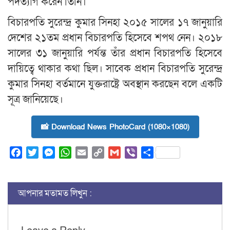
পদত্যাগ করেন তিনি।
বিচারপতি সুরেন্দ্র কুমার সিনহা ২০১৫ সালের ১৭ জানুয়ারি
দেশের ২১তম প্রধান বিচারপতি হিসেবে শপথ নেন। ২০১৮
সালের ৩১ জানুয়ারি পর্যন্ত তাঁর প্রধান বিচারপতি হিসেবে
দায়িত্বে থাকার কথা ছিল। সাবেক প্রধান বিচারপতি সুরেন্দ্র
কুমার সিনহা বর্তমানে যুক্তরাষ্ট্রে অবস্থান করছেন বলে একটি
সূত্র জানিয়েছে।
📸 Download News PhotoCard (1080×1080)
Facebook
Twitter
Messenger
WhatsApp
Email
Copy
Gmail
Viber
Share
Link
আপনার মতামত লিখুন :