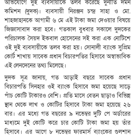
অভিযোগে দুই ব্যবসায়ীকে তলব করেছে দুর্নীতি দমন
কমিশন (দুদক)। ব্যবসায়ী নিরঞ্জন চন্দ্র সাহা ও মো.
শাহজাহানকে আগামী ৬ মে এই টাকা জমা দেওয়ার বিষয়ে
জিজ্ঞাসাবাদ করা হবে। গতকাল বুধবার সকালে দুদকের
পরিচালক সৈয়দ ইকবাল হোসেনের সই করা এক নোটিশে
ওই দুই ব্যবসায়ীকে তলব করা হয়। সোনালী ব্যাংক সুপ্রিম
কোর্ট শাখায় সাবেক প্রধান বিচারপতির হিসাবে অস্বাভাবিক
এই লেনদেনের তথ্য মিলেছে।
দুদক সূত্র জানায়, গত আড়াই বছরে সাবেক প্রধান
বিচারপতি সিনহার ওই ব্যাংক হিসাবে জমা হয়েছে সাড়ে
পাঁচ কোটি টাকারও বেশি। প্রতি মাসে বেতন ছাড়াও বিভিন্ন
স্থান থেকে লাখ ও কোটির হিসাবে টাকা জমা হয়েছে ২৬
বার। এর মধ্যে গত বছরের ৯ নভেম্বর দুটি পে অর্ডারের
মাধ্যমে দুই কোটি করে চার কোটি টাকা জমা হয় তাঁর
হিসাবে। এর আগে ৮ নভেম্বর ফারমার্স ব্যাংকের গুলশান