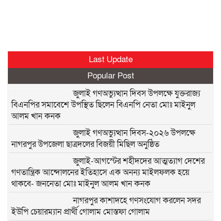
Last Update
Popular Post
জুলাই গণঅভ্যুত্থান দিবস উপলক্ষে যুক্তরাজ্য
বিএনপির সমাবেশে উপস্থিত ছিলেন বিএনপি নেতা মোঃ মাইনুল
আলম খান কনক
জুলাই গণঅভ্যুত্থান দিবস-২০২৬ উপলক্ষে
নাগরপুর উপজেলা ছাত্রদলের বিজয়ী মিছিল অনুষ্ঠিত
জুলাই-আগস্টের শহীদদের আত্মত্যাগ দেশের
গণতান্ত্রিক আন্দোলনের ইতিহাসে এক অনন্য মাইলফলক হয়ে
থাকবে- জননেতা মোঃ মাইনুল আলম খান কনক
নাগরপুর কাশাদহে গণসংযোগ করলেন সদর
ইউপি চেয়ারম্যান প্রার্থী গোলাম মোস্তফা গোলাম