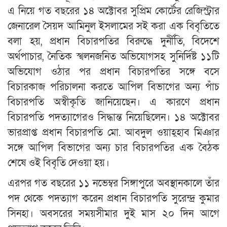
এ নিয়ে গত বছরের ১৪ অক্টোবর সুপ্রিম কোর্টের রেজিস্ট্রার
জেনারেল সৈয়দ আমিনুল ইসলামের সই করা এক বিবৃতিতে
বলা হয়, প্রধান বিচারপতির বিরুদ্ধে দুর্নীতি, বিদেশে
অর্থপাচার, নৈতিক স্খলনজনিত অভিযোগসহ সুনির্দিষ্ট ১১টি
অভিযোগ ওঠার পর প্রধান বিচারপতির সঙ্গে বসে
বিচারকাজ পরিচালনা করতে আপিল বিভাগের অন্য পাঁচ
বিচারপতি অস্বীকৃতি জানিয়েছেন। এ কারণে প্রধান
বিচারপতি পদত্যাগেরও সিদ্ধান্ত নিয়েছিলেন। ১৪ অক্টোবর
ভারপ্রাপ্ত প্রধান বিচারপতি মো. আবদুল ওয়াহ্হাব মিঞার
সঙ্গে আপিল বিভাগের অন্য চার বিচারপতির এক বৈঠক
শেষে ওই বিবৃতি দেওয়া হয়।
এরপর গত বছরের ১১ নভেম্বর সিঙ্গাপুরে অবস্থানকালে তাঁর
পদ থেকে পদত্যাগ করেন প্রধান বিচারপতি সুরেন্দ্র কুমার
সিনহা। অবসরের সময়সীমার দুই মাস ২০ দিন আগে