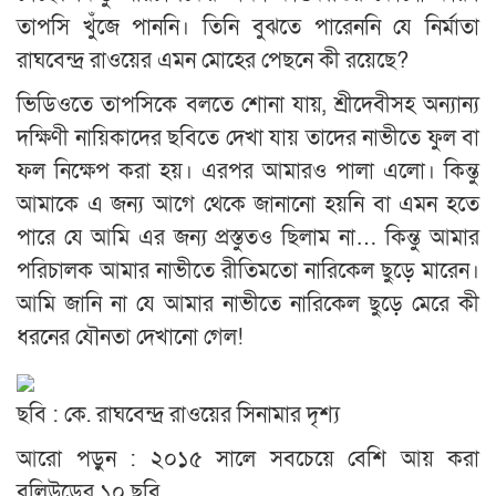
তাপসি খুঁজে পাননি। তিনি বুঝতে পারেননি যে নির্মাতা
রাঘবেন্দ্র রাওয়ের এমন মোহের পেছনে কী রয়েছে?
ভিডিওতে তাপসিকে বলতে শোনা যায়, শ্রীদেবীসহ অন্যান্য
দক্ষিণী নায়িকাদের ছবিতে দেখা যায় তাদের নাভীতে ফুল বা
ফল নিক্ষেপ করা হয়। এরপর আমারও পালা এলো। কিন্তু
আমাকে এ জন্য আগে থেকে জানানো হয়নি বা এমন হতে
পারে যে আমি এর জন্য প্রস্তুতও ছিলাম না… কিন্তু আমার
পরিচালক আমার নাভীতে রীতিমতো নারিকেল ছুড়ে মারেন।
আমি জানি না যে আমার নাভীতে নারিকেল ছুড়ে মেরে কী
ধরনের যৌনতা দেখানো গেল!
ছবি : কে. রাঘবেন্দ্র রাওয়ের সিনামার দৃশ্য
আরো পড়ুন : ২০১৫ সালে সবচেয়ে বেশি আয় করা
বলিউডের ১০ ছবি