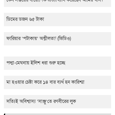
কেন সঞ্জয়ের বায়োপিক প্রত্যাখ্যান করেছেন আমির খান?
ডিমের ডজন ৬৫ টাকা
ফারিয়ার ‘পটাকায়’ অশ্লীলতা! (ভিডিও)
পদ্মা-মেঘনায় ইলিশ ধরা শুরু হচ্ছে
মা হওয়ার চেষ্টা করে ১৪ বার ব্যর্থ হন কারিশ্মা
সত্যিই অবিশ্বাস্য ‘সাঞ্জু’তে রণবীরের লুক