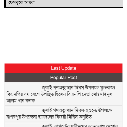
ফেসবুকে আমরা
Last Update
Popular Post
জুলাই গণঅভ্যুত্থান দিবস উপলক্ষে যুক্তরাজ্য
বিএনপির সমাবেশে উপস্থিত ছিলেন বিএনপি নেতা মোঃ মাইনুল
আলম খান কনক
জুলাই গণঅভ্যুত্থান দিবস-২০২৬ উপলক্ষে
নাগরপুর উপজেলা ছাত্রদলের বিজয়ী মিছিল অনুষ্ঠিত
জুলাই-আগস্টের শহীদদের আত্মত্যাগ দেশের