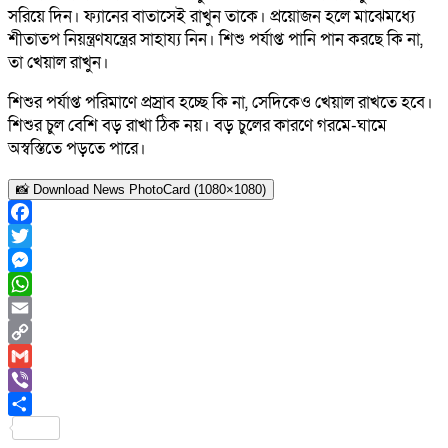
সরিয়ে দিন। ফ্যানের বাতাসেই রাখুন তাকে। প্রয়োজন হলে মাঝেমধ্যে
শীতাতপ নিয়ন্ত্রণযন্ত্রের সাহায্য নিন। শিশু পর্যাপ্ত পানি পান করছে কি না,
তা খেয়াল রাখুন।
শিশুর পর্যাপ্ত পরিমাণে প্রস্রাব হচ্ছে কি না, সেদিকেও খেয়াল রাখতে হবে।
শিশুর চুল বেশি বড় রাখা ঠিক নয়। বড় চুলের কারণে গরমে-ঘামে
অস্বস্তিতে পড়তে পারে।
📸 Download News PhotoCard (1080×1080)
Facebook
Twitter
Messenger
WhatsApp
Email
Copy
Link
Gmail
Viber
Share