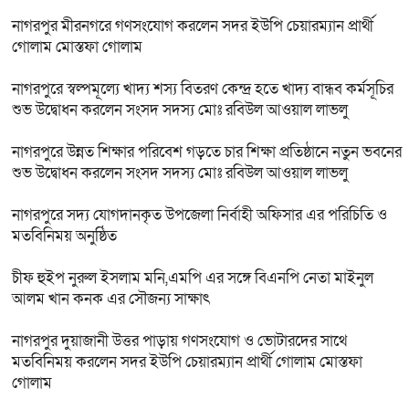
নাগরপুর মীরনগরে গণসংযোগ করলেন সদর ইউপি চেয়ারম্যান প্রার্থী
গোলাম মোস্তফা গোলাম
নাগরপুরে স্বল্পমূল্যে খাদ্য শস্য বিতরণ কেন্দ্র হতে খাদ্য বান্ধব কর্মসূচির
শুভ উদ্বোধন করলেন সংসদ সদস্য মোঃ রবিউল আওয়াল লাভলু
নাগরপুরে উন্নত শিক্ষার পরিবেশ গড়তে চার শিক্ষা প্রতিষ্ঠানে নতুন ভবনের
শুভ উদ্বোধন করলেন সংসদ সদস্য মোঃ রবিউল আওয়াল লাভলু
নাগরপুরে সদ্য যোগদানকৃত উপজেলা নির্বাহী অফিসার এর পরিচিতি ও
মতবিনিময় অনুষ্ঠিত
চীফ হুইপ নুরুল ইসলাম মনি,এমপি এর সঙ্গে বিএনপি নেতা মাইনুল
আলম খান কনক এর সৌজন্য সাক্ষাৎ
নাগরপুর দুয়াজানী উত্তর পাড়ায় গণসংযোগ ও ভোটারদের সাথে
মতবিনিময় করলেন সদর ইউপি চেয়ারম্যান প্রার্থী গোলাম মোস্তফা
গোলাম