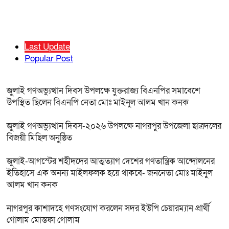
Last Update
Popular Post
জুলাই গণঅভ্যুত্থান দিবস উপলক্ষে যুক্তরাজ্য বিএনপির সমাবেশে
উপস্থিত ছিলেন বিএনপি নেতা মোঃ মাইনুল আলম খান কনক
জুলাই গণঅভ্যুত্থান দিবস-২০২৬ উপলক্ষে নাগরপুর উপজেলা ছাত্রদলের
বিজয়ী মিছিল অনুষ্ঠিত
জুলাই-আগস্টের শহীদদের আত্মত্যাগ দেশের গণতান্ত্রিক আন্দোলনের
ইতিহাসে এক অনন্য মাইলফলক হয়ে থাকবে- জননেতা মোঃ মাইনুল
আলম খান কনক
নাগরপুর কাশাদহে গণসংযোগ করলেন সদর ইউপি চেয়ারম্যান প্রার্থী
গোলাম মোস্তফা গোলাম