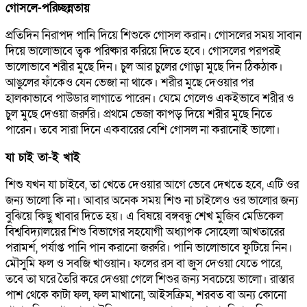
গোসলে-পরিচ্ছন্নতায়
প্রতিদিন নিরাপদ পানি দিয়ে শিশুকে গোসল করান। গোসলের সময় সাবান
দিয়ে ভালোভাবে ত্বক পরিষ্কার করিয়ে দিতে হবে। গোসলের পরপরই
ভালোভাবে শরীর মুছে দিন। চুল আর চুলের গোড়া মুছে দিন ঠিকঠাক।
আঙুলের ফাঁকেও যেন ভেজা না থাকে। শরীর মুছে দেওয়ার পর
হালকাভাবে পাউডার লাগাতে পারেন। ঘেমে গেলেও একইভাবে শরীর ও
চুল মুছে দেওয়া জরুরি। প্রথমে ভেজা কাপড় দিয়ে শরীর মুছে নিতে
পারেন। তবে সারা দিনে একবারের বেশি গোসল না করানোই ভালো।
যা চাই তা-ই খাই
শিশু যখন যা চাইবে, তা খেতে দেওয়ার আগে ভেবে দেখতে হবে, এটি ওর
জন্য ভালো কি না। আবার অনেক সময় শিশু না চাইলেও ওর ভালোর জন্য
বুঝিয়ে কিছু খাবার দিতে হয়। এ বিষয়ে বঙ্গবন্ধু শেখ মুজিব মেডিকেল
বিশ্ববিদ্যালয়ের শিশু বিভাগের সহযোগী অধ্যাপক সোহেলা আখতারের
পরামর্শ, পর্যাপ্ত পানি পান করানো জরুরি। পানি ভালোভাবে ফুটিয়ে নিন।
মৌসুমি ফল ও সবজি খাওয়ান। ফলের রস বা জুস দেওয়া যেতে পারে,
তবে তা ঘরে তৈরি করে দেওয়া গেলে শিশুর জন্য সবচেয়ে ভালো। রাস্তার
পাশ থেকে কাটা ফল, ফল মাখানো, আইসক্রিম, শরবত বা অন্য কোনো