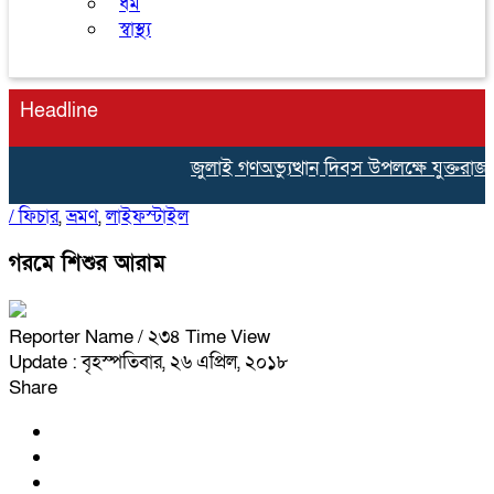
ধর্ম
স্বাস্থ্য
Headline
জুলাই গণঅভ্যুত্থান দিবস উপলক্ষে যুক্তরাজ
/
ফিচার
,
ভ্রমণ
,
লাইফস্টাইল
গরমে শিশুর আরাম
Reporter Name
/ ২৩৪ Time View
Update : বৃহস্পতিবার, ২৬ এপ্রিল, ২০১৮
Share