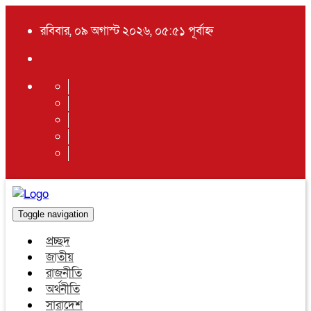
রবিবার, ০৯ অগাস্ট ২০২৬, ০৫:৫১ পূর্বাহ্ন
Toggle navigation
প্রচ্ছদ
জাতীয়
রাজনীতি
অর্থনীতি
সারাদেশ