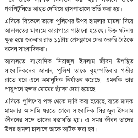
গণপিটুনিতে আহত দেখিয়ে হাসপাতালে ভর্তি করা হয়।
এদিকে বিকেলে তাকে পুলিশের উপর হামলার মামলা দিয়ে
আদালতের মাধ্যমে কারাগারে পাঠানো হয়েছে। উক্ত ঘটনায়
ক্ষুব্ধ হয়ে শুক্রবার রাত ১১টায় প্রেসক্লাবে ফের জরুরি বৈঠকে
বসেন সাংবাদিকরা।
আদালতে সাংবাদিক সিরাজুল ইসলাম জীবন উপস্থিত
সাংবাদিকদের জানান, পুলিশ তাকে বৃহস্পতিবার গভীর
রাতে ধরে এনে অমানুষিক নির্যাতন করেছে। এমনকি তার
পায়ুপথে জ্বলন্ত মোমের ছ্যাঁকা দেয়া হয়েছে।
এদিকে পুলিশের পক্ষ থেকে দাবি করা হয়েছে, রাতে মাদক
মামলার আসামি ধরতে গেলে সাংবাদিক সিরাজুল ইসলাম
জীবনের সঙ্গে তাদের ধস্তাধস্তি হয়। এ সময় জীবন তাদের
উপর হামলা চালালে তাকে আটক করা হয়।