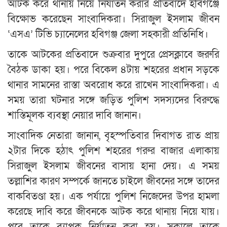
আটক করে থানায় নিয়ে নির্যাতন করার প্রতিবাদে হবিগঞ্জে
বিক্ষোভ করেছেন সাংবাদিকরা। সিরাজুল ইসলাম জীবন
‘এসএ’ টিভি চ্যানেলের হবিগঞ্জ জেলা সহকারী প্রতিনিধি।
তাকে আটকের প্রতিবাদে শুক্রবার দুপুরে প্রেসক্লাবে জরুরি
বৈঠক ডাকা হয়। পরে বিকেল ৪টায় শহরের প্রধান সড়কে
থানার সামনের রাস্তা অবরোধ করে রাখেন সাংবাদিকরা। এ
সময় তারা ঘটনার সঙ্গে জড়িত পুলিশ সদস্যদের বিরুদ্ধে
শাস্তিমূলক ব্যবস্থা নেয়ার দাবি জানান।
সাংবাদিক নেতারা জানান, বৃহস্পতিবার দিবাগত রাত প্রায়
২টার দিকে হঠাৎ পুলিশ শহরের গরুর বাজার এলাকায়
সিরাজুল ইসলাম জীবনের বাসায় হানা দেয়। এ সময়
তল্লাশির কারণ সম্পর্কে জানতে চাইলে জীবনের সঙ্গে তাদের
বাকবিতণ্ডা হয়। এক পর্যায়ে পুলিশ নিজেদের উপর হামলা
করেছে দাবি করে জীবনকে আটক করে থানায় নিয়ে যায়।
পরে তাকে ব্যাপক নির্যাতন করা হয়। সকালে তাকে