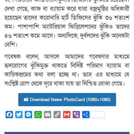
দেখা গেছে, কাজ বা ব্যায়াম করে যারা বজ্রমুষ্ঠির অধিকারী
হয়েছেন তাদের করোনারি হার্ট ডিজিসের ঝুঁকি ৩৬ শতাংশ
কম। পাশাপাশি অ্যাটরিয়াল ফিব্রিলেশনের ঝুঁকিও তাদের
৪৬ শতাংশ কমে আসে। অন্যদিকে, দুর্বলদের ঝুঁকি অনেকটা
বেশি।
গবেষক বলেন, আসলে আমাদের গবেষণার মাধ্যমে
হৃদরোগের ঝুঁকিমুক্ত থাকতে নির্দিষ্ট পরিমাণ ব্যায়াম বা
কায়িকশ্রমের কথা বলা হচ্ছে না। তবে এর মাধ্যমে যে
সংশ্লিষ্ট রোগ থেকে দূরে থাকা যায় তা নিশ্চিত বোঝা গেছে।
📸 Download News PhotoCard (1080×1080)
Facebook
Twitter
Messenger
WhatsApp
Email
Copy
Gmail
Viber
Share
Link