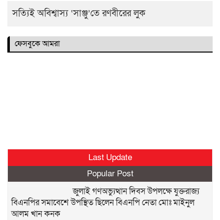
সত্যিই অবিশ্বাস্য ‘সাঞ্জু’তে রণবীরের লুক
ফেসবুকে আমরা
Last Update
Popular Post
জুলাই গণঅভ্যুত্থান দিবস উপলক্ষে যুক্তরাজ্য
বিএনপির সমাবেশে উপস্থিত ছিলেন বিএনপি নেতা মোঃ মাইনুল
আলম খান কনক