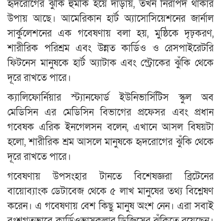
হৃদরোগের ঝুঁকি হুমকি হয়ে দাঁড়ায়, তখন নিরাপদ থাকার
উপায় আছে। আমেরিকান হার্ট অ্যাসোসিয়েশনের জার্নাল
সার্কুলেশনের এক গবেষণায় বলা হয়, মুষ্ঠিকে দৃঢ়করণ,
শারীরিক পরিশ্রম এবং উন্নত কার্ডিও ও রেসপাইরেটরি
ফিটনেস মানুষকে হার্ট অ্যাটাক এবং স্ট্রোকের ঝুঁকি থেকে
দূরে রাখতে পারে।
ক্যালিফোর্নিয়ার স্ট্যানফোর্ড ইউনিভার্সিটিস স্কুল অব
মেডিসিন এর মেডিসিন বিভাগের প্রফেসর এবং প্রধান
গবেষক এরিক ইনগেলসন বলেন, এখানে আসল বিষয়টা
হলো, শারীরিক শ্রম আসলে মানুষকে হৃদরোগের ঝুঁকি থেকে
দূরে রাখতে পারে।
গবেষণায় উপসংহার টানতে বিশেষজ্ঞরা ব্রিটেনের
বায়োব্যাংক ডেটাবেজ থেকে ৫ লাখ মানুষের তথ্য বিশ্লেষণ
করেন। এ গবেষণায় বেশ কিছু মানুষ অংশ নেন। এরা সবাই
বংশগতভাবে কার্ডিওভাসকুলার ডিজিসের ঝুঁকিতে রয়েছেন।