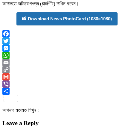
আদালতে অভিযোগপত্র (চার্জশীট) দাখিল করেন।
📸 Download News PhotoCard (1080×1080)
Facebook
Twitter
Messenger
WhatsApp
Email
Copy
Link
Gmail
Viber
Share
আপনার মতামত লিখুন :
Leave a Reply