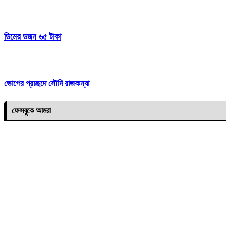
ডিমের ডজন ৬৫ টাকা
ভোগের প্রচ্ছদে সৌদি রাজকন্যা
ফেসবুকে আমরা