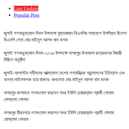
Last Update
Popular Post
জুলাই গণঅভ্যুত্থান দিবস উপলক্ষে যুক্তরাজ্য বিএনপির সমাবেশে উপস্থিত ছিলেন
বিএনপি নেতা মোঃ মাইনুল আলম খান কনক
জুলাই গণঅভ্যুত্থান দিবস-২০২৬ উপলক্ষে নাগরপুর উপজেলা ছাত্রদলের বিজয়ী
মিছিল অনুষ্ঠিত
জুলাই-আগস্টের শহীদদের আত্মত্যাগ দেশের গণতান্ত্রিক আন্দোলনের ইতিহাসে এক
অনন্য মাইলফলক হয়ে থাকবে- জননেতা মোঃ মাইনুল আলম খান কনক
নাগরপুর কাশাদহে গণসংযোগ করলেন সদর ইউপি চেয়ারম্যান প্রার্থী গোলাম
মোস্তফা গোলাম
নাগরপুর মীরনগরে গণসংযোগ করলেন সদর ইউপি চেয়ারম্যান প্রার্থী গোলাম
মোস্তফা গোলাম