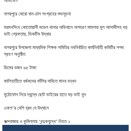
অভিযোগ
নাগরপুরে বোরো ধান-চাল সংগ্রহের শুভসূচনা
ময়মনসিংহ কোতোয়ালী মডেল থানার অভিযানে অপহরণ মামলার মূল আসামীসহ বড়
ভাই গ্রেফতার, ভিকটিম উদ্ধার
নাগরপুরে উপজেলা মাধ্যমিক শিক্ষক সমিতির নবনির্বাচিত কার্যনির্বাহী কমিটির শপথ
গ্রহণ অনুষ্ঠিত
ডিমের ডজন ৬৫ টাকা
কালিহাতীতে ধর্ষকদের ফাঁসির দাবিতে মানব বন্ধন
মুঠোফোন নিয়ে দ্বন্দ্বে ছোট ভাইয়ের হাতে বড় ভাই খুন
একশ’র বেশি হ্রদ যে উদ্যানে
কক্সবাজার ও কুমিল্লায় ‘বন্দুকযুদ্ধে’ নিহত ২