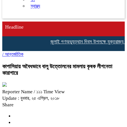
স্বাস্থ্য
Headline
জুলাই গণঅভ্যুত্থান দিবস উপলক্ষে যুক্তরাজ্য বি
/
আন্তর্জাতিক
কাপাসিয়ায় অবৈধভাবে বালু উত্তোলনের মামলায় কৃষক লীগনেতা
কারাগারে
Reporter Name
/ ১১১ Time View
Update : বুধবার, ২৫ এপ্রিল, ২০১৮
Share