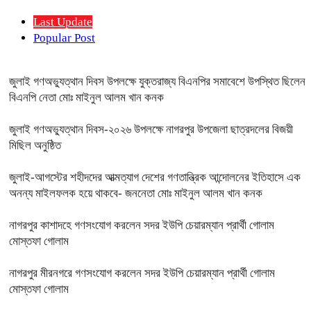
Last Update
Popular Post
জুলাই গণঅভ্যুত্থান দিবস উপলক্ষে যুক্তরাজ্য বিএনপির সমাবেশে উপস্থিত ছিলেন
বিএনপি নেতা মোঃ মাইনুল আলম খান কনক
জুলাই গণঅভ্যুত্থান দিবস-২০২৬ উপলক্ষে নাগরপুর উপজেলা ছাত্রদলের বিজয়ী
মিছিল অনুষ্ঠিত
জুলাই-আগস্টের শহীদদের আত্মত্যাগ দেশের গণতান্ত্রিক আন্দোলনের ইতিহাসে এক
অনন্য মাইলফলক হয়ে থাকবে- জননেতা মোঃ মাইনুল আলম খান কনক
নাগরপুর কাশাদহে গণসংযোগ করলেন সদর ইউপি চেয়ারম্যান প্রার্থী গোলাম
মোস্তফা গোলাম
নাগরপুর মীরনগরে গণসংযোগ করলেন সদর ইউপি চেয়ারম্যান প্রার্থী গোলাম
মোস্তফা গোলাম