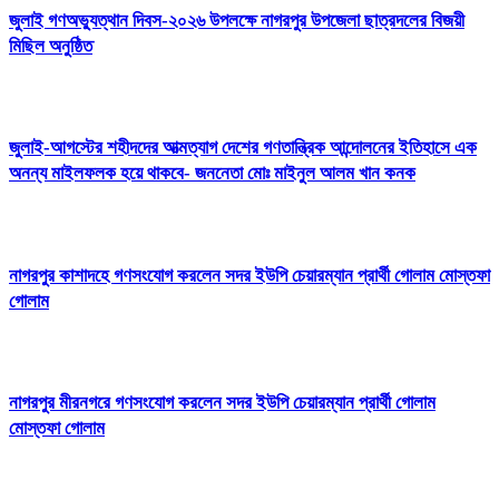
জুলাই গণঅভ্যুত্থান দিবস-২০২৬ উপলক্ষে নাগরপুর উপজেলা ছাত্রদলের বিজয়ী
মিছিল অনুষ্ঠিত
জুলাই-আগস্টের শহীদদের আত্মত্যাগ দেশের গণতান্ত্রিক আন্দোলনের ইতিহাসে এক
অনন্য মাইলফলক হয়ে থাকবে- জননেতা মোঃ মাইনুল আলম খান কনক
নাগরপুর কাশাদহে গণসংযোগ করলেন সদর ইউপি চেয়ারম্যান প্রার্থী গোলাম মোস্তফা
গোলাম
নাগরপুর মীরনগরে গণসংযোগ করলেন সদর ইউপি চেয়ারম্যান প্রার্থী গোলাম
মোস্তফা গোলাম