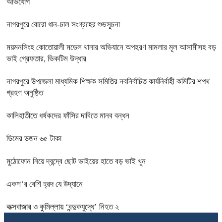
অভিযোগ
নাগরপুরে বোরো ধান-চাল সংগ্রহের শুভসূচনা
ময়মনসিংহ কোতোয়ালী মডেল থানার অভিযানে অপহরণ মামলার মূল আসামীসহ বড়
ভাই গ্রেফতার, ভিকটিম উদ্ধার
নাগরপুরে উপজেলা মাধ্যমিক শিক্ষক সমিতির নবনির্বাচিত কার্যনির্বাহী কমিটির শপথ
গ্রহণ অনুষ্ঠিত
কালিহাতীতে ধর্ষকদের ফাঁসির দাবিতে মানব বন্ধন
ডিমের ডজন ৬৫ টাকা
মুঠোফোন নিয়ে দ্বন্দ্বে ছোট ভাইয়ের হাতে বড় ভাই খুন
একশ’র বেশি হ্রদ যে উদ্যানে
কক্সবাজার ও কুমিল্লায় ‘বন্দুকযুদ্ধে’ নিহত ২