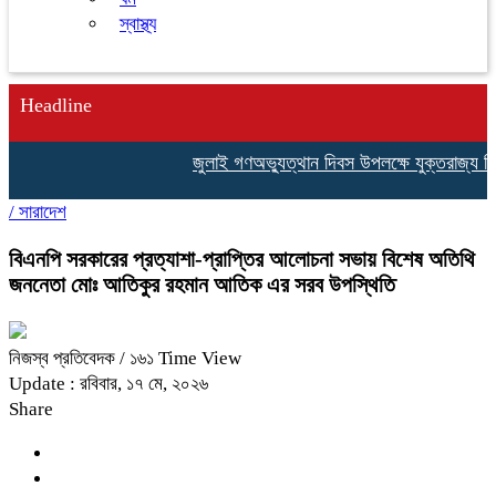
স্বাস্থ্য
Headline
জুলাই গণঅভ্যুত্থান দিবস উপলক্ষে যুক্তরাজ্য বি
/
সারাদেশ
বিএনপি সরকারের প্রত্যাশা-প্রাপ্তির আলোচনা সভায় বিশেষ অতিথি
জননেতা মোঃ আতিকুর রহমান আতিক এর সরব উপস্থিতি
নিজস্ব প্রতিবেদক
/ ১৬১ Time View
Update : রবিবার, ১৭ মে, ২০২৬
Share