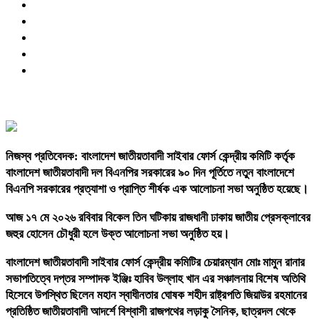
নিজস্ব প্রতিবেদক: বাংলাদেশ জাতীয়তাবাদী সাইবার ফোর্স কেন্দ্রীয় কমিটি কর্তৃক
বাংলাদেশ জাতীয়তাবাদী দল বিএনপির সরকারের ৯০ দিন পূর্তিতে নতুন বাংলাদেশে
বিএনপি সরকারের প্রত্যাশা ও প্রাপ্তি শীর্ষক এক আলোচনা সভা অনুষ্ঠিত হয়েছে।
আজ ১৭ মে ২০২৬ রবিবার বিকেল তিন ঘটিকায় রাজধানী ঢাকায় জাতীয় প্রেসক্লাবের
জহুর হোসেন চৌধুরী হলে উক্ত আলোচনা সভা অনুষ্ঠিত হয়।
বাংলাদেশ জাতীয়তাবাদী সাইবার ফোর্স কেন্দ্রীয় কমিটির চেয়ারম্যান মোঃ মামুন রানার
সভাপতিত্বে দপ্তর সম্পাদক ইঞ্জিঃ হাবিব উল্লাহ খান এর সঞ্চালনায় বিশেষ অতিথি
হিসেবে উপস্থিত ছিলেন মহান স্বাধীনতার ঘোষক শহীদ রাষ্ট্রপতি জিয়াউর রহমানের
প্রতিষ্ঠিত জাতীয়তাবাদী আদর্শে বিশ্বাসী রাজপথের লড়াকু সৈনিক, ছাত্রদল থেকে