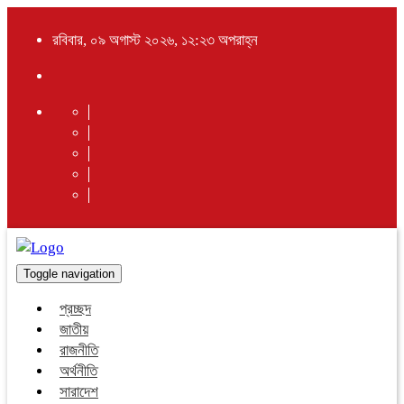
রবিবার, ০৯ অগাস্ট ২০২৬, ১২:২৩ অপরাহ্ন
Toggle navigation
প্রচ্ছদ
জাতীয়
রাজনীতি
অর্থনীতি
সারাদেশ