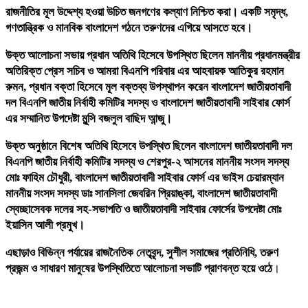
রাজনীতির মূল উদ্দেশ্য হওয়া উচিত জনগণের কল্যাণ নিশ্চিত করা। একটি সমৃদ্ধ,
গণতান্ত্রিক ও মানবিক বাংলাদেশ গঠনে তরুণদের এগিয়ে আসতে হবে।
উক্ত আলোচনা সভায় প্রধান অতিথি হিসেবে উপস্থিত ছিলেন মাননীয় প্রধানমন্ত্রীর
অতিরিক্ত প্রেস সচিব ও আমরা বিএনপি পরিবার এর আহবায়ক আতিকুর রহমান
রুমন, প্রধান বক্তা হিসেবে মূল বক্তব্য উপস্থাপন করেন বাংলাদেশ জাতীয়তাবাদী
দল বিএনপি জাতীয় নির্বাহী কমিটির সদস্য ও বাংলাদেশ জাতীয়তাবাদী সাইবার ফোর্স
এর সম্মানিত উপদেষ্টা মুন্সি বজলুল বাছিদ আন্জু।
উক্ত অনুষ্ঠানে বিশেষ অতিথি হিসেবে উপস্থিত ছিলেন বাংলাদেশ জাতীয়তাবাদী দল
বিএনপি জাতীয় নির্বাহী কমিটির সদস্য ও শেরপুর-২ আসনের মাননীয় সংসদ সদস্য
মোঃ ফাহিম চৌধুরী, বাংলাদেশ জাতীয়তাবাদী সাইবার ফোর্স এর ভাইস চেয়ারম্যান
মাননীয় সংসদ সদস্য ডাঃ সানসিলা জেবরিন প্রিয়াঙ্কা, বাংলাদেশ জাতীয়তাবাদী
স্বেচ্ছাসেবক দলের সহ-সভাপতি ও জাতীয়তাবাদী সাইবার ফোর্সের উপদেষ্টা মোঃ
ইয়াসিন আলী প্রমুখ।
এছাড়াও বিভিন্ন পর্যায়ের রাজনৈতিক নেতৃবৃন্দ, সুশীল সমাজের প্রতিনিধি, তরুণ
প্রজন্ম ও সাধারণ মানুষের উপস্থিতিতে আলোচনা সভাটি প্রাণবন্ত হয়ে ওঠে
।