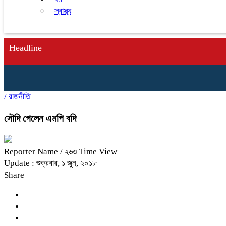
স্বাস্থ্য
Headline
/
রাজনীতি
সৌদি গেলেন এমপি বদি
Reporter Name
/ ২৬৩ Time View
Update : শুক্রবার, ১ জুন, ২০১৮
Share