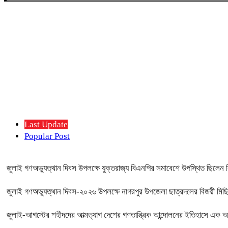
Last Update
Popular Post
জুলাই গণঅভ্যুত্থান দিবস উপলক্ষে যুক্তরাজ্য বিএনপির সমাবেশে উপস্থিত ছিলে
জুলাই গণঅভ্যুত্থান দিবস-২০২৬ উপলক্ষে নাগরপুর উপজেলা ছাত্রদলের বিজয়ী মিছি
জুলাই-আগস্টের শহীদদের আত্মত্যাগ দেশের গণতান্ত্রিক আন্দোলনের ইতিহাসে এ