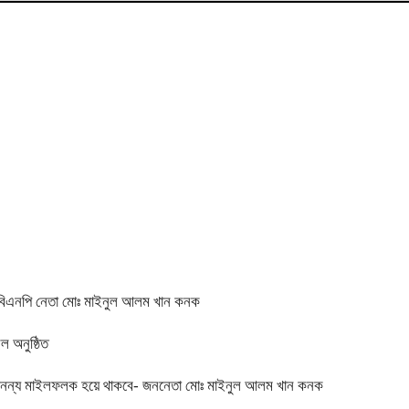
ন বিএনপি নেতা মোঃ মাইনুল আলম খান কনক
ল অনুষ্ঠিত
ক অনন্য মাইলফলক হয়ে থাকবে- জননেতা মোঃ মাইনুল আলম খান কনক