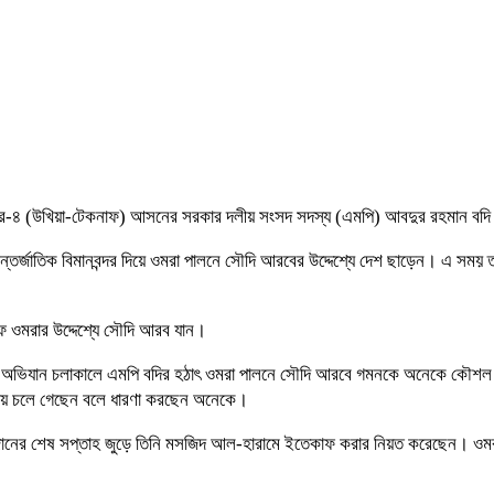
ার-৪ (উখিয়া-টেকনাফ) আসনের সরকার দলীয় সংসদ সদস্য (এমপি) আবদুর রহমান বদি 
্জাতিক বিমানবন্দর দিয়ে ওমরা পালনে সৌদি আরবের উদ্দেশ্যে দেশ ছাড়েন। এ সময় তার স
াফ ওমরার উদ্দেশ্যে সৌদি আরব যান।
কবিরোধী অভিযান চলাকালে এমপি বদির হঠাৎ ওমরা পালনে সৌদি আরবে গমনকে অনেকে 
রায় চলে গেছেন বলে ধারণা করছেন অনেকে।
রমজানের শেষ সপ্তাহ জুড়ে তিনি মসজিদ আল-হারামে ইতেকাফ করার নিয়ত করেছেন। ওম