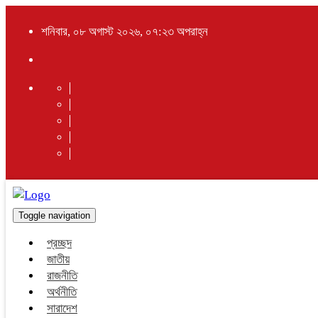
শনিবার, ০৮ অগাস্ট ২০২৬, ০৭:২৩ অপরাহ্ন
Toggle navigation
প্রচ্ছদ
জাতীয়
রাজনীতি
অর্থনীতি
সারাদেশ