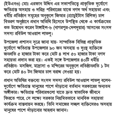
(ইউএনও) মোঃ এরফান উদ্দিন এর সভাপতিত্বে প্রাকৃতিক দুর্যোগে
ক্ষতিগ্রস্ত অসহায় ও দরিদ্র পরিবারের মাঝে নগদ অর্থ সহায়তা এবং
ধর্মীয় প্রতিষ্ঠান সমূহের অনুকূলে জিআর (গ্র্যাচুইটাস রিলিফ) চাল
বিতরণ অনুষ্ঠানে প্রধান অতিথি হিসেবে উপস্থিত থেকে এ কার্যক্রমের
শুভ উদ্বোধন করেন টাঙ্গাইল-৬ (নাগরপুর-দেলদুয়ার) আসনের সংসদ
সদস্য রবিউল আওয়াল লাভলু।
উপজেলা প্রশাসন সূত্রে জানা যায়- সাম্প্রতিক বিভিন্ন প্রাকৃতিক
দুর্যোগে ক্ষতিগ্রস্ত উপজেলার ৯০ জন অসহায় ও দুঃস্থ ব্যক্তিকে
জনপ্রতি ৫ হাজার টাকা করে মোট ৪ লাখ ৫০ হাজার টাকা নগদ
সহায়তা প্রদান করা হয়। একই সঙ্গে উপজেলার ৪০টি ধর্মীয়
প্রতিষ্ঠান- মসজিদ, মাদ্রাসা ও মন্দিরের অনুকূলে প্রতিষ্ঠানপ্রতি ১ টন
করে মোট ৪০ টন জিআর চাল বরাদ্দ দেওয়া হয়।
প্রধান অতিথির বক্তব্যে সংসদ সদস্য রবিউল আওয়াল লাভলু বলেন-
দুর্যোগে ক্ষতিগ্রস্ত মানুষের পাশে দাঁড়ানো বর্তমান সরকারের অন্যতম
অঙ্গীকার। ক্ষতিগ্রস্ত পরিবারগুলো যাতে দ্রুত স্বাভাবিক জীবনে
ফিরতে পারে, সে লক্ষ্যে সরকার নিয়মিতভাবে মানবিক সহায়তা
কার্যক্রম বাস্তবায়ন করছে। তিনি সমাজের সচ্ছল ব্যক্তিদেরও অসহায়
মানুষের পাশে দাঁড়ানোর আহ্বান জানান।