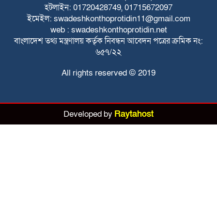
হটলাইন: 01720428749, 01715672097
ইমেইল: swadeshkonthoprotidin11@gmail.com
web : swadeshkonthoprotidin.net
বাংলাদেশ তথ্য মন্ত্রণালয় কর্তৃক নিবন্ধন আবেদন পত্রের ক্রমিক নং:
৬৫৭/২২
All rights reserved © 2019
Developed by
Raytahost