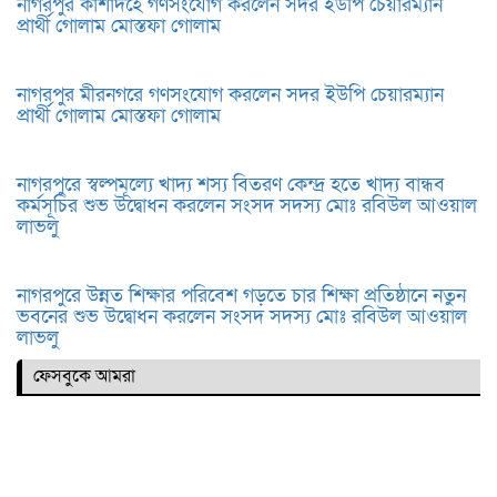
নাগরপুর কাশাদহে গণসংযোগ করলেন সদর ইউপি চেয়ারম্যান
প্রার্থী গোলাম মোস্তফা গোলাম
নাগরপুর মীরনগরে গণসংযোগ করলেন সদর ইউপি চেয়ারম্যান
প্রার্থী গোলাম মোস্তফা গোলাম
নাগরপুরে স্বল্পমূল্যে খাদ্য শস্য বিতরণ কেন্দ্র হতে খাদ্য বান্ধব
কর্মসূচির শুভ উদ্বোধন করলেন সংসদ সদস্য মোঃ রবিউল আওয়াল
লাভলু
নাগরপুরে উন্নত শিক্ষার পরিবেশ গড়তে চার শিক্ষা প্রতিষ্ঠানে নতুন
ভবনের শুভ উদ্বোধন করলেন সংসদ সদস্য মোঃ রবিউল আওয়াল
লাভলু
ফেসবুকে আমরা