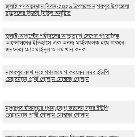
জুলাই গণঅভ্যুত্থান দিবস-২০২৬ উপলক্ষে নাগরপুর উপজেলা
ছাত্রদলের বিজয়ী মিছিল অনুষ্ঠিত
জুলাই-আগস্টের শহীদদের আত্মত্যাগ দেশের গণতান্ত্রিক
আন্দোলনের ইতিহাসে এক অনন্য মাইলফলক হয়ে থাকবে-
জননেতা মোঃ মাইনুল আলম খান কনক
নাগরপুর কাশাদহে গণসংযোগ করলেন সদর ইউপি
চেয়ারম্যান প্রার্থী গোলাম মোস্তফা গোলাম
নাগরপুর মীরনগরে গণসংযোগ করলেন সদর ইউপি
চেয়ারম্যান প্রার্থী গোলাম মোস্তফা গোলাম