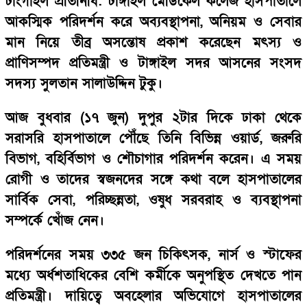
টাংগাইল প্রতিনিধি: টাঙ্গাইল মেডিকেল কলেজ হাসপাতালে
আকস্মিক পরিদর্শন করে অব্যবস্থাপনা, অনিয়ম ও সেবার
মান নিয়ে তীব্র অসন্তোষ প্রকাশ করেছেন মৎস্য ও
প্রাণিসম্পদ প্রতিমন্ত্রী ও টাঙ্গাইল সদর আসনের সংসদ
সদস্য সুলতান সালাউদ্দিন টুকু।
আজ বুধবার (১৭ জুন) দুপুর ২টার দিকে ঢাকা থেকে
সরাসরি হাসপাতালে পৌঁছে তিনি বিভিন্ন ওয়ার্ড, জরুরি
বিভাগ, বহির্বিভাগ ও শৌচাগার পরিদর্শন করেন। এ সময়
রোগী ও তাদের স্বজনদের সঙ্গে কথা বলে হাসপাতালের
সার্বিক সেবা, পরিচ্ছন্নতা, ওষুধ সরবরাহ ও ব্যবস্থাপনা
সম্পর্কে খোঁজ নেন।
পরিদর্শনের সময় ৩৩৫ জন চিকিৎসক, নার্স ও স্টাফের
মধ্যে অর্ধশতাধিকের বেশি কর্মীকে অনুপস্থিত দেখতে পান
প্রতিমন্ত্রী। দায়িত্বে অবহেলার অভিযোগে হাসপাতালের