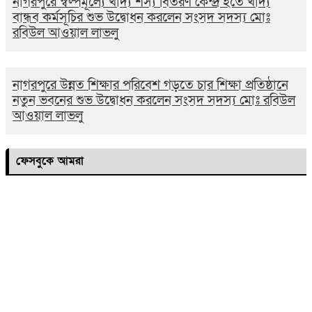
নাগরপুরে স্বল্পমূল্যে খাদ্য শস্য বিতরণ কেন্দ্র হতে খাদ্য
বান্ধব কর্মসূচির শুভ উদ্বোধন করলেন সংসদ সদস্য মোঃ
রবিউল আওয়াল লাভলু
নাগরপুরে উন্নত শিক্ষার পরিবেশ গড়তে চার শিক্ষা প্রতিষ্ঠানে
নতুন ভবনের শুভ উদ্বোধন করলেন সংসদ সদস্য মোঃ রবিউল
আওয়াল লাভলু
ফেসবুকে আমরা