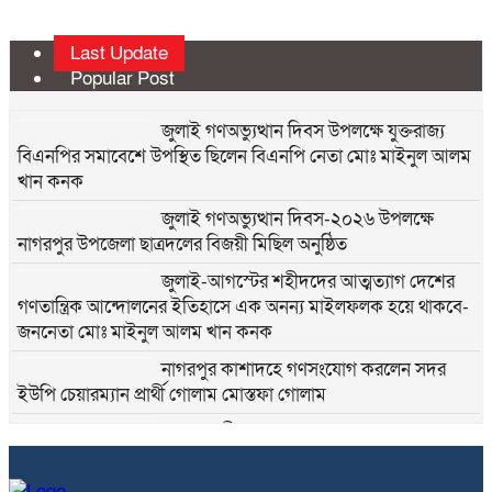
Last Update
Popular Post
জুলাই গণঅভ্যুত্থান দিবস উপলক্ষে যুক্তরাজ্য
বিএনপির সমাবেশে উপস্থিত ছিলেন বিএনপি নেতা মোঃ মাইনুল আলম
খান কনক
জুলাই গণঅভ্যুত্থান দিবস-২০২৬ উপলক্ষে
নাগরপুর উপজেলা ছাত্রদলের বিজয়ী মিছিল অনুষ্ঠিত
জুলাই-আগস্টের শহীদদের আত্মত্যাগ দেশের
গণতান্ত্রিক আন্দোলনের ইতিহাসে এক অনন্য মাইলফলক হয়ে থাকবে-
জননেতা মোঃ মাইনুল আলম খান কনক
নাগরপুর কাশাদহে গণসংযোগ করলেন সদর
ইউপি চেয়ারম্যান প্রার্থী গোলাম মোস্তফা গোলাম
নাগরপুর মীরনগরে গণসংযোগ করলেন সদর
ইউপি চেয়ারম্যান প্রার্থী গোলাম মোস্তফা গোলাম