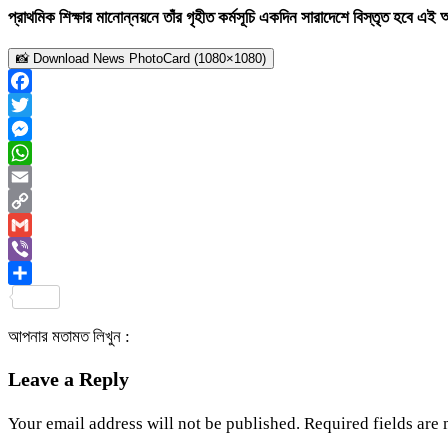
প্রাথমিক শিক্ষার মানোন্নয়নে তাঁর গৃহীত কর্মসূচি একদিন সারাদেশে বিস্তৃত হবে এ
📸 Download News PhotoCard (1080×1080)
Facebook
Twitter
Messenger
WhatsApp
Email
Copy
Link
Gmail
Viber
Share
আপনার মতামত লিখুন :
Leave a Reply
Your email address will not be published.
Required fields are