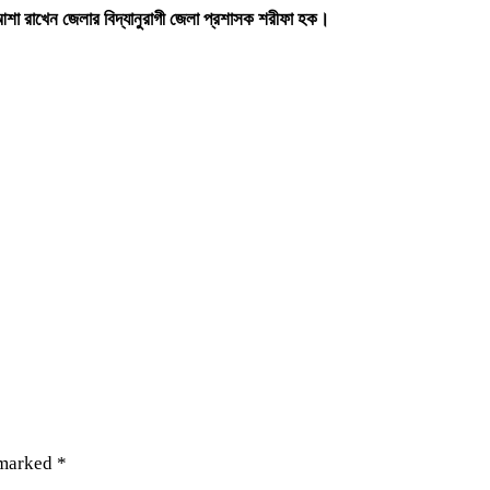
ই আশা রাখেন জেলার বিদ্যানুরাগী জেলা প্রশাসক শরীফা হক।
 marked
*