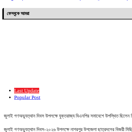
ফেসবুকে আমরা
Last Update
Popular Post
জুলাই গণঅভ্যুত্থান দিবস উপলক্ষে যুক্তরাজ্য বিএনপির সমাবেশে উপস্থিত ছিলে
জুলাই গণঅভ্যুত্থান দিবস-২০২৬ উপলক্ষে নাগরপুর উপজেলা ছাত্রদলের বিজয়ী মিছি