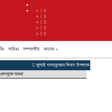
ক্তি
সাহিত্য
সম্পাদকীয়
অন্যান্য
জুলাই গণঅভ্যুত্থান দিবস উপলক্ষে যুক্তরাজ্য ব
ফেসবুকে আমরা