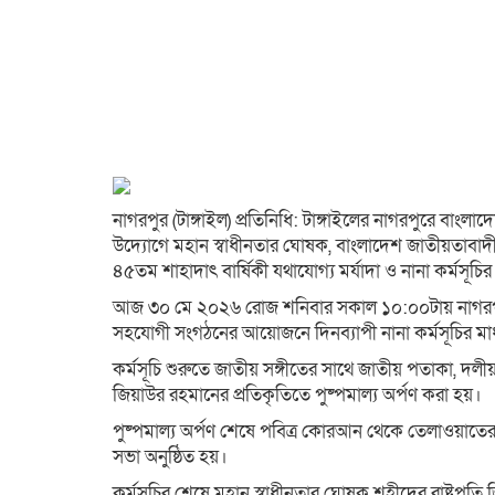
নাগরপুর (টাঙ্গাইল) প্রতিনিধি: টাঙ্গাইলের নাগরপুরে বা
উদ্যোগে মহান স্বাধীনতার ঘোষক, বাংলাদেশ জাতীয়তাবাদী 
৪৫তম শাহাদাৎ বার্ষিকী যথাযোগ্য মর্যাদা ও নানা কর্মসূচির
আজ ৩০ মে ২০২৬ রোজ শনিবার সকাল ১০:০০টায় নাগরপুর
সহযোগী সংগঠনের আয়োজনে দিনব্যাপী নানা কর্মসূচির মা
কর্মসূচি শুরুতে জাতীয় সঙ্গীতের সাথে জাতীয় পতাকা, দ
জিয়াউর রহমানের প্রতিকৃতিতে পুষ্পমাল্য অর্পণ করা হয়।
পুষ্পমাল্য অর্পণ শেষে পবিত্র কোরআন থেকে তেলাওয়াতের 
সভা অনুষ্ঠিত হয়।
কর্মসূচির শেষে মহান স্বাধীনতার ঘোষক শহীদের রাষ্ট্রপতি জ