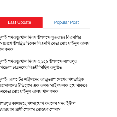
Last Update
Popular Post
ুলাই গণঅভ্যুত্থান দিবস উপলক্ষে যুক্তরাজ্য বিএনপির
মাবেশে উপস্থিত ছিলেন বিএনপি নেতা মোঃ মাইনুল আলম
ান কনক
ুলাই গণঅভ্যুত্থান দিবস-২০২৬ উপলক্ষে নাগরপুর
পজেলা ছাত্রদলের বিজয়ী মিছিল অনুষ্ঠিত
ুলাই-আগস্টের শহীদদের আত্মত্যাগ দেশের গণতান্ত্রিক
ন্দোলনের ইতিহাসে এক অনন্য মাইলফলক হয়ে থাকবে-
ননেতা মোঃ মাইনুল আলম খান কনক
াগরপুর কাশাদহে গণসংযোগ করলেন সদর ইউপি
েয়ারম্যান প্রার্থী গোলাম মোস্তফা গোলাম