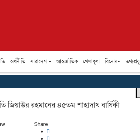
ীতি
অর্থনীতি
সারাদেশ
আন্তর্জাতিক
খেলাধুলা
বিনোদন
তথ্যপ্রযু
্রপতি জিয়াউর রহমানের ৪৫তম শাহাদাৎ বার্ষিকী
ew
Share