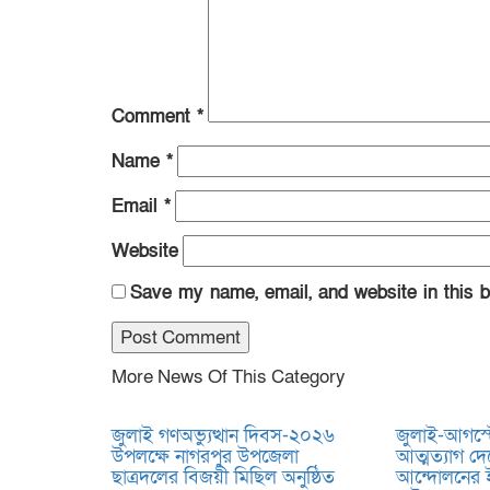
Comment
*
Name
*
Email
*
Website
Save my name, email, and website in this b
More News Of This Category
জুলাই গণঅভ্যুত্থান দিবস-২০২৬
জুলাই-আগস্
উপলক্ষে নাগরপুর উপজেলা
আত্মত্যাগ দেশ
ছাত্রদলের বিজয়ী মিছিল অনুষ্ঠিত
আন্দোলনের 