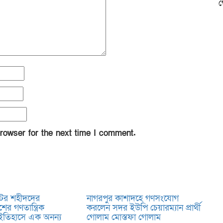
গ
rowser for the next time I comment.
টের শহীদদের
নাগরপুর কাশাদহে গণসংযোগ
ের গণতান্ত্রিক
করলেন সদর ইউপি চেয়ারম্যান প্রার্থী
ইতিহাসে এক অনন্য
গোলাম মোস্তফা গোলাম