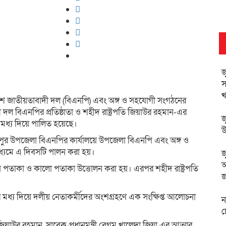
জ
স
খ
ংলাদেশ জাতীয়তাবাদী দল (বিএনপি) এবং অঙ্গ ও সহযোগী সংগঠনের
দল বিএনপির প্রতিষ্ঠাতা ও শহীদ রাষ্ট্রপতি জিয়াউর রহমান-এর
জ
 মধ্য দিয়ে পালিত হয়েছে।
উ
 উপজেলা বিএনপির কার্যালয়ে উপজেলা বিএনপি এবং অঙ্গ ও
ধ্যমে এ দিবসটি পালন করা হয়।
জ
আ
লীয় পতাকা ও কালো পতাকা উত্তোলন করা হয়। এরপর শহীদ রাষ্ট্রপতি
জ
মধ্য দিয়ে দলীয় নেতাকর্মীদের অংশগ্রহণে এক সংক্ষিপ্ত আলোচনা
ন
চ
িয়াউর রহমান, সাবেক প্রধানমন্ত্রী বেগম খালেদা জিয়া এর আত্মার