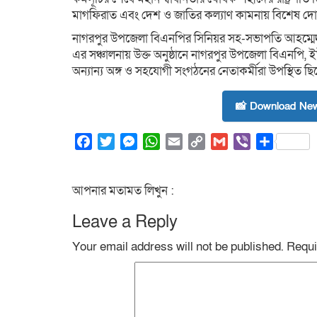
মাগফিরাত এবং দেশ ও জাতির কল্যাণ কামনায় বিশেষ দোয়া
নাগরপুর উপজেলা বিএনপির সিনিয়র সহ-সভাপতি আহম্মেদ 
এর সঞ্চালনায় উক্ত অনুষ্ঠানে নাগরপুর উপজেলা বিএনপি, ই
অন্যান্য অঙ্গ ও সহযোগী সংগঠনের নেতাকর্মীরা উপস্থিত ছ
📸 Download New
Facebook
Twitter
Messenger
WhatsApp
Email
Copy
Gmail
Viber
Share
Link
আপনার মতামত লিখুন :
Leave a Reply
Your email address will not be published.
Requi