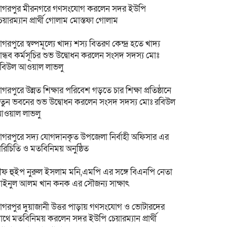
াগরপুর মীরনগরে গণসংযোগ করলেন সদর ইউপি
েয়ারম্যান প্রার্থী গোলাম মোস্তফা গোলাম
াগরপুরে স্বল্পমূল্যে খাদ্য শস্য বিতরণ কেন্দ্র হতে খাদ্য
ান্ধব কর্মসূচির শুভ উদ্বোধন করলেন সংসদ সদস্য মোঃ
বিউল আওয়াল লাভলু
াগরপুরে উন্নত শিক্ষার পরিবেশ গড়তে চার শিক্ষা প্রতিষ্ঠানে
তুন ভবনের শুভ উদ্বোধন করলেন সংসদ সদস্য মোঃ রবিউল
ওয়াল লাভলু
াগরপুরে সদ্য যোগদানকৃত উপজেলা নির্বাহী অফিসার এর
রিচিতি ও মতবিনিময় অনুষ্ঠিত
ীফ হুইপ নুরুল ইসলাম মনি,এমপি এর সঙ্গে বিএনপি নেতা
াইনুল আলম খান কনক এর সৌজন্য সাক্ষাৎ
াগরপুর দুয়াজানী উত্তর পাড়ায় গণসংযোগ ও ভোটারদের
াথে মতবিনিময় করলেন সদর ইউপি চেয়ারম্যান প্রার্থী