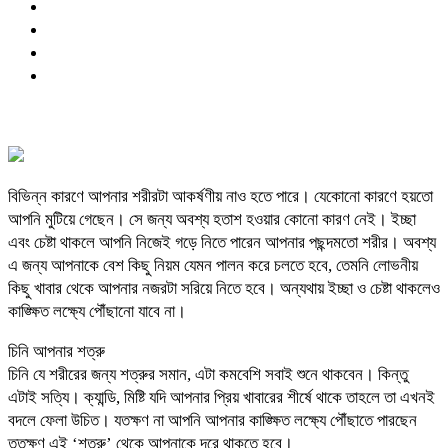
বিভিন্ন কারণে আপনার শরীরটা আকর্ষণীয় নাও হতে পারে। যেকোনো কারণে হয়তো
আপনি মুটিয়ে গেছেন। সে জন্য অবশ্য হতাশ হওয়ার কোনো কারণ নেই। ইচ্ছা
এবং চেষ্টা থাকলে আপনি নিজেই গড়ে নিতে পারেন আপনার পছন্দমতো শরীর। অবশ্য
এ জন্য আপনাকে বেশ কিছু নিয়ম যেমন পালন করে চলতে হবে, তেমনি লোভনীয়
কিছু খাবার থেকে আপনার নজরটা সরিয়ে নিতে হবে। অন্যথায় ইচ্ছা ও চেষ্টা থাকলেও
কাঙ্ক্ষিত লক্ষ্যে পৌঁছানো যাবে না।
চিনি আপনার শত্রু
চিনি যে শরীরের জন্য শত্রুর সমান, এটা কমবেশি সবাই শুনে থাকবেন। কিন্তু
এটাই সত্যি। ক্যান্ডি, মিষ্টি যদি আপনার প্রিয় খাবারের শীর্ষে থাকে তাহলে তা এখনই
বদলে ফেলা উচিত। যতক্ষণ না আপনি আপনার কাঙ্ক্ষিত লক্ষ্যে পৌঁছাতে পারছেন
ততক্ষণ এই ‘শত্রু’ থেকে আপনাকে দূরে থাকতে হবে।