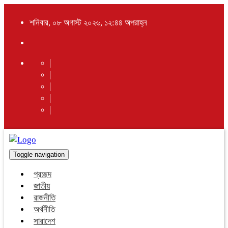
শনিবার, ০৮ অগাস্ট ২০২৬, ১২:৪৪ অপরাহ্ন
Toggle navigation
প্রচ্ছদ
জাতীয়
রাজনীতি
অর্থনীতি
সারাদেশ