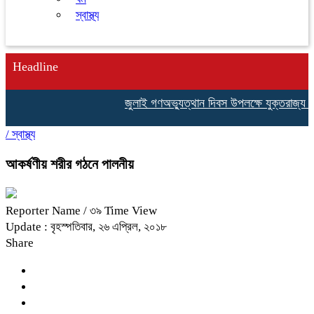
স্বাস্থ্য
Headline
জুলাই গণঅভ্যুত্থান দিবস উপলক্ষে যুক্তরাজ্য ব
/
স্বাস্থ্য
আকর্ষণীয় শরীর গঠনে পালনীয়
Reporter Name
/ ৩৯ Time View
Update : বৃহস্পতিবার, ২৬ এপ্রিল, ২০১৮
Share