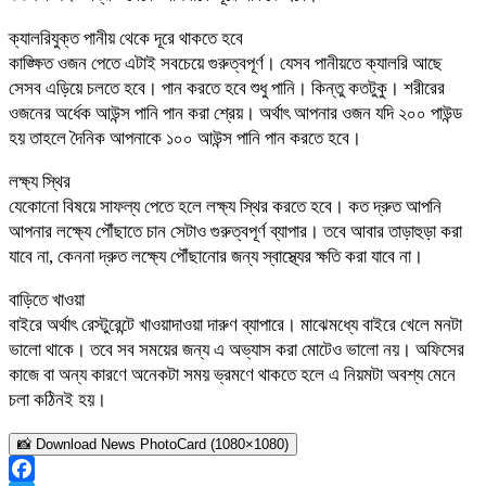
ক্যালরিযুক্ত পানীয় থেকে দূরে থাকতে হবে
কাঙ্ক্ষিত ওজন পেতে এটাই সবচেয়ে গুরুত্বপূর্ণ। যেসব পানীয়তে ক্যালরি আছে
সেসব এড়িয়ে চলতে হবে। পান করতে হবে শুধু পানি। কিন্তু কতটুকু। শরীরের
ওজনের অর্ধেক আউন্স পানি পান করা শ্রেয়। অর্থাৎ আপনার ওজন যদি ২০০ পাউন্ড
হয় তাহলে দৈনিক আপনাকে ১০০ আউন্স পানি পান করতে হবে।
লক্ষ্য স্থির
যেকোনো বিষয়ে সাফল্য পেতে হলে লক্ষ্য স্থির করতে হবে। কত দ্রুত আপনি
আপনার লক্ষ্যে পৌঁছাতে চান সেটাও গুরুত্বপূর্ণ ব্যাপার। তবে আবার তাড়াহুড়া করা
যাবে না, কেননা দ্রুত লক্ষ্যে পৌঁছানোর জন্য স্বাস্থ্যের ক্ষতি করা যাবে না।
বাড়িতে খাওয়া
বাইরে অর্থাৎ রেস্টুরেন্টে খাওয়াদাওয়া দারুণ ব্যাপারে। মাঝেমধ্যে বাইরে খেলে মনটা
ভালো থাকে। তবে সব সময়ের জন্য এ অভ্যাস করা মোটেও ভালো নয়। অফিসের
কাজে বা অন্য কারণে অনেকটা সময় ভ্রমণে থাকতে হলে এ নিয়মটা অবশ্য মেনে
চলা কঠিনই হয়।
📸 Download News PhotoCard (1080×1080)