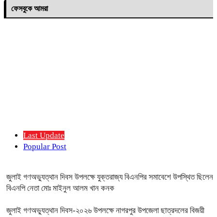
ফেসবুকে আমরা
Last Update
Popular Post
জুলাই গণঅভ্যুত্থান দিবস উপলক্ষে যুক্তরাজ্য বিএনপির সমাবেশে উপস্থিত ছিলেন
বিএনপি নেতা মোঃ মাইনুল আলম খান কনক
জুলাই গণঅভ্যুত্থান দিবস-২০২৬ উপলক্ষে নাগরপুর উপজেলা ছাত্রদলের বিজয়ী