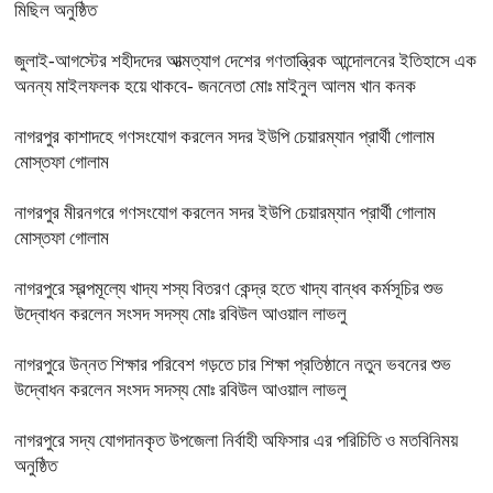
মিছিল অনুষ্ঠিত
জুলাই-আগস্টের শহীদদের আত্মত্যাগ দেশের গণতান্ত্রিক আন্দোলনের ইতিহাসে এক
অনন্য মাইলফলক হয়ে থাকবে- জননেতা মোঃ মাইনুল আলম খান কনক
নাগরপুর কাশাদহে গণসংযোগ করলেন সদর ইউপি চেয়ারম্যান প্রার্থী গোলাম
মোস্তফা গোলাম
নাগরপুর মীরনগরে গণসংযোগ করলেন সদর ইউপি চেয়ারম্যান প্রার্থী গোলাম
মোস্তফা গোলাম
নাগরপুরে স্বল্পমূল্যে খাদ্য শস্য বিতরণ কেন্দ্র হতে খাদ্য বান্ধব কর্মসূচির শুভ
উদ্বোধন করলেন সংসদ সদস্য মোঃ রবিউল আওয়াল লাভলু
নাগরপুরে উন্নত শিক্ষার পরিবেশ গড়তে চার শিক্ষা প্রতিষ্ঠানে নতুন ভবনের শুভ
উদ্বোধন করলেন সংসদ সদস্য মোঃ রবিউল আওয়াল লাভলু
নাগরপুরে সদ্য যোগদানকৃত উপজেলা নির্বাহী অফিসার এর পরিচিতি ও মতবিনিময়
অনুষ্ঠিত