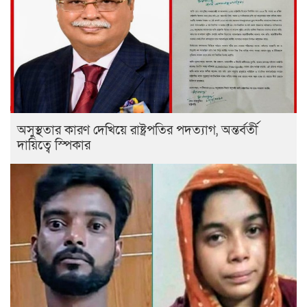
অসুস্থতার কারণ দেখিয়ে রাষ্ট্রপতির পদত্যাগ, অন্তর্বর্তী
দায়িত্বে স্পিকার