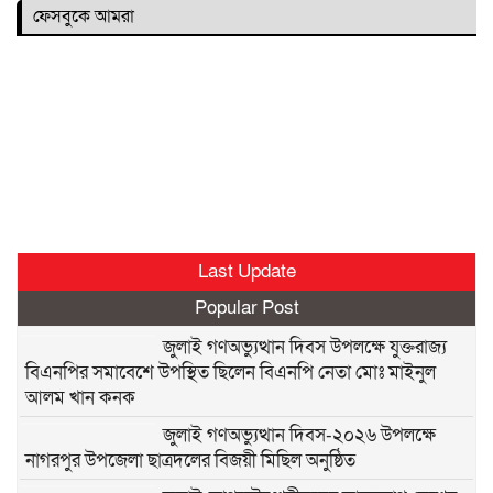
ফেসবুকে আমরা
Last Update
Popular Post
জুলাই গণঅভ্যুত্থান দিবস উপলক্ষে যুক্তরাজ্য
বিএনপির সমাবেশে উপস্থিত ছিলেন বিএনপি নেতা মোঃ মাইনুল
আলম খান কনক
জুলাই গণঅভ্যুত্থান দিবস-২০২৬ উপলক্ষে
নাগরপুর উপজেলা ছাত্রদলের বিজয়ী মিছিল অনুষ্ঠিত