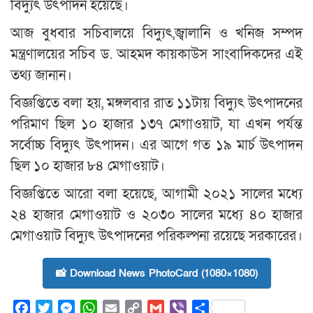
বিদ্যুৎ উৎপাদন হয়েছে।
আজ বুধবার সচিবালয়ে বিদ্যুৎ,জ্বালানি ও খনিজ সম্পদ
মন্ত্রণালয়ের সচিব ড. আহমদ কায়কাউস সাংবাদিকদের এই
তথ্য জানান।
বিজ্ঞপ্তিতে বলা হয়, মঙ্গলবার রাত ১১টায় বিদ্যুৎ উৎপাদনের
পরিমাণ ছিল ১০ হাজার ১৩৭ মেগাওয়াট, যা এখন পর্যন্ত
সর্বোচ্চ বিদ্যুৎ উৎপাদন। এর আগে গত ১৯ মার্চ উৎপাদন
ছিল ১০ হাজার ৮৪ মেগাওয়াট।
বিজ্ঞপ্তিতে আরো বলা হয়েছে, আগামী ২০২১ সালের মধ্যে
২৪ হাজার মেগাওয়াট ও ২০৩০ সালের মধ্যে ৪০ হাজার
মেগাওয়াট বিদ্যুৎ উৎপাদনের পরিকল্পনা রয়েছে সরকারের।
📸 Download News PhotoCard (1080×1080)
Facebook
Twitter
Messenger
WhatsApp
Email
Copy
Gmail
Viber
Share